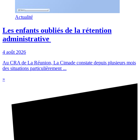
Actualité
Les enfants oubliés de la rétention
administrative
4 août 2026
Au CRA de La Réunion, La Cimade constate depuis plusieurs mois
des situations particulièrement ...
»