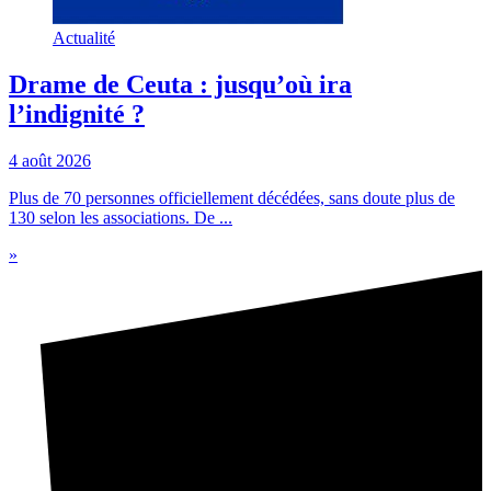
Actualité
Drame de Ceuta : jusqu’où ira
l’indignité ?
4 août 2026
Plus de 70 personnes officiellement décédées, sans doute plus de
130 selon les associations. De ...
»