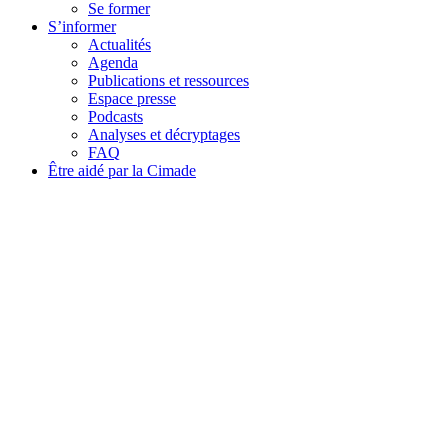
Se former
S’informer
Actualités
Agenda
Publications et ressources
Espace presse
Podcasts
Analyses et décryptages
FAQ
Être aidé par la Cimade