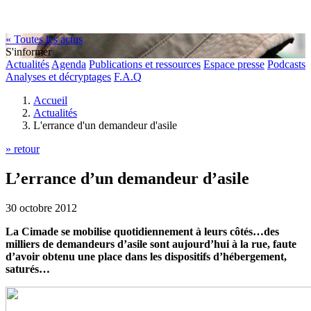
« Toutes les actus
S'informer
Actualités
Agenda
Publications et ressources
Espace presse
Podcasts
Analyses et décryptages
F.A.Q
Accueil
Actualités
L'errance d'un demandeur d'asile
» retour
L’errance d’un demandeur d’asile
30 octobre 2012
La Cimade se mobilise quotidiennement à leurs côtés…des
milliers de demandeurs d’asile sont aujourd’hui à la rue, faute
d’avoir obtenu une place dans les dispositifs d’hébergement,
saturés…