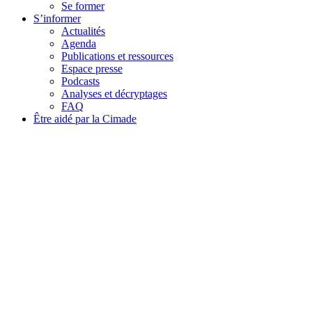
Se former
S’informer
Actualités
Agenda
Publications et ressources
Espace presse
Podcasts
Analyses et décryptages
FAQ
Être aidé par la Cimade