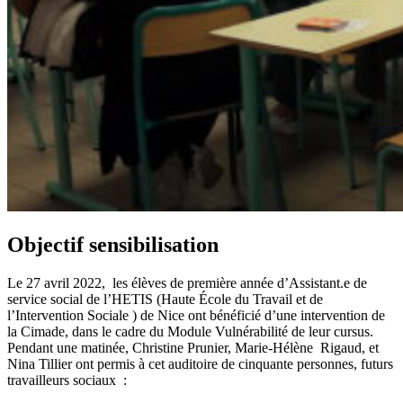
Objectif sensibilisation
Le 27 avril 2022, les élèves de première année d’Assistant.e de
service social de l’HETIS (Haute École du Travail et de
l’Intervention Sociale ) de Nice ont bénéficié d’une intervention de
la Cimade, dans le cadre du Module Vulnérabilité de leur cursus.
Pendant une matinée, Christine Prunier, Marie-Hélène Rigaud, et
Nina Tillier ont permis à cet auditoire de cinquante personnes, futurs
travailleurs sociaux :