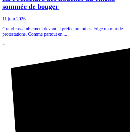
sommée de bouger
11 juin 2026
Grand rassemblement devant la préfecture où est érigé un mur de
protestations. Comme partout en ...
»