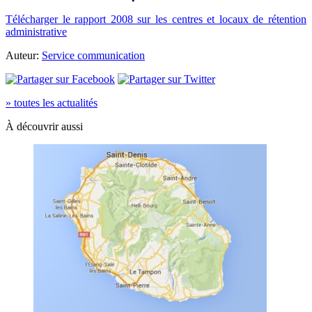
Télécharger le rapport 2008 sur les centres et locaux de rétention
administrative
Auteur:
Service communication
» toutes les actualités
À découvrir aussi