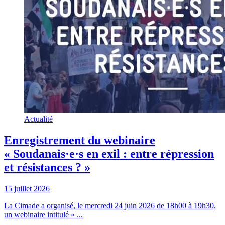
Actualité
Enregistrement du webinaire
« Soudanais·e·s en exil : entre répression
et résistances ? »
15 juillet 2026
La Cimade a organisé, le mercredi 24 juin 2026 de 18h00 à 19h30,
un webinaire intitulé « ...