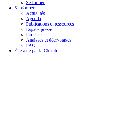
Se former
S’informer
Actualités
Agenda
Publications et ressources
Espace presse
Podcasts
Analyses et décryptages
FAQ
Être aidé par la Cimade