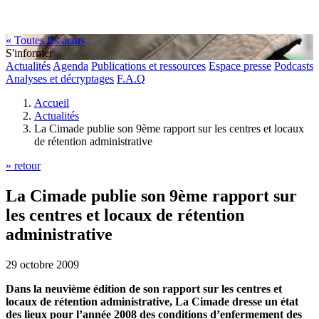
« Toutes les actus
S'informer
Actualités
Agenda
Publications et ressources
Espace presse
Podcasts
Analyses et décryptages
F.A.Q
Accueil
Actualités
La Cimade publie son 9ème rapport sur les centres et locaux
de rétention administrative
» retour
La Cimade publie son 9ème rapport sur
les centres et locaux de rétention
administrative
29 octobre 2009
Dans la neuvième édition de son rapport sur les centres et
locaux de rétention administrative, La Cimade dresse un état
des lieux pour l’année 2008 des conditions d’enfermement des