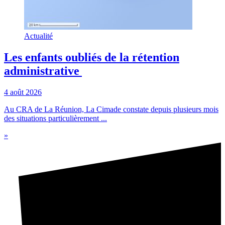
Actualité
Les enfants oubliés de la rétention
administrative
4 août 2026
Au CRA de La Réunion, La Cimade constate depuis plusieurs mois
des situations particulièrement ...
»