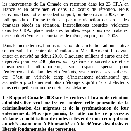
les intervenants de La Cimade en rétention dans les 23 CRA en
France et en outre-mer, et dans 12 locaux de rétention. Nous
écrivions dans notre précédent rapport, publié en avril 2008, que la
politique du chiffre se traduisait par une réduction des droits des
étrangers placés en rétention. Interpellations absurdes, violences
dans les CRA, placements des familles, expulsions des malades,
désespoir et révolte : le constat est le même, en pire, pour 2008.
Dans le même temps, l’industrialisation de la rétention administrative
se poursuit. Le centre de rétention du Mesnil-Amelot II devrait
entrer en activité au début 2010. Cinquante millions d’euros ont été
dépensés pour ses 240 places, son système de surveillance et de
cloisonnement ultra-moderne, son espace spécial pour
l’enfermement de familles et d’enfants, ses caméras, ses barbelés,
etc. C’est un véritable camp d’internement administratif qui
accueillera prochainement plus d’étrangers qu’il n’y a d’électeurs
dans cette petite commune de Seine-et-Marne.
Le Rapport Cimade 2008 sur les centres et locaux de rétention
administrative veut mettre en lumière cette poursuite de la
criminalisation des migrants et de la systématisation de leur
enfermement. Plus que jamais, la lutte contre ce processus
réclame la mobilisation de toutes celles et de tous ceux qui sont
attachés avant tout à l’humanité et à la défense des droits et
libertés fondamentales des personnes.