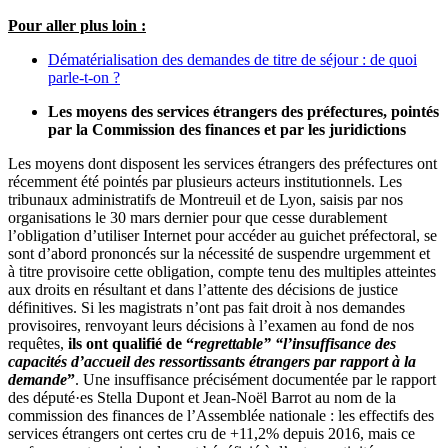
Pour aller plus loin :
Dématérialisation des demandes de titre de séjour : de quoi
parle-t-on ?
Les moyens des services étrangers des préfectures, pointés
par la Commission des finances et par les juridictions
Les moyens dont disposent les services étrangers des préfectures ont
récemment été pointés par plusieurs acteurs institutionnels. Les
tribunaux administratifs de Montreuil et de Lyon, saisis par nos
organisations le 30 mars dernier pour que cesse durablement
l’obligation d’utiliser Internet pour accéder au guichet préfectoral, se
sont d’abord prononcés sur la nécessité de suspendre urgemment et
à titre provisoire cette obligation, compte tenu des multiples atteintes
aux droits en résultant et dans l’attente des décisions de justice
définitives. Si les magistrats n’ont pas fait droit à nos demandes
provisoires, renvoyant leurs décisions à l’examen au fond de nos
requêtes,
ils ont qualifié de “
regrettable” “
l’insuffisance des
capacités d’accueil des ressortissants étrangers par rapport à la
demande
”
. Une insuffisance précisément documentée par le rapport
des député·es Stella Dupont et Jean-Noël Barrot au nom de la
commission des finances de l’Assemblée nationale : les effectifs des
services étrangers ont certes cru de +11,2% depuis 2016, mais ce