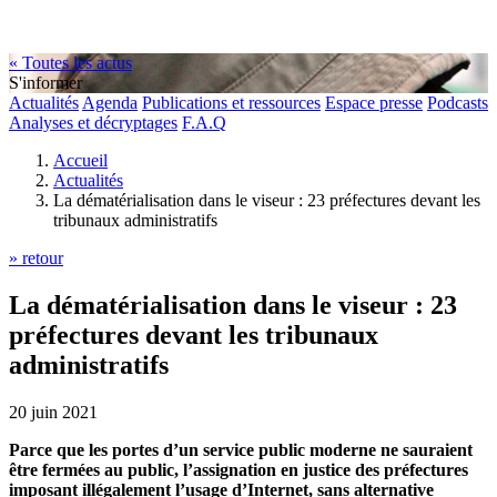
« Toutes les actus
S'informer
Actualités
Agenda
Publications et ressources
Espace presse
Podcasts
Analyses et décryptages
F.A.Q
Accueil
Actualités
La dématérialisation dans le viseur : 23 préfectures devant les
tribunaux administratifs
» retour
La dématérialisation dans le viseur : 23
préfectures devant les tribunaux
administratifs
20 juin 2021
Parce que les portes d’un service public moderne ne sauraient
être fermées au public, l’assignation en justice des préfectures
imposant illégalement l’usage d’Internet, sans alternative