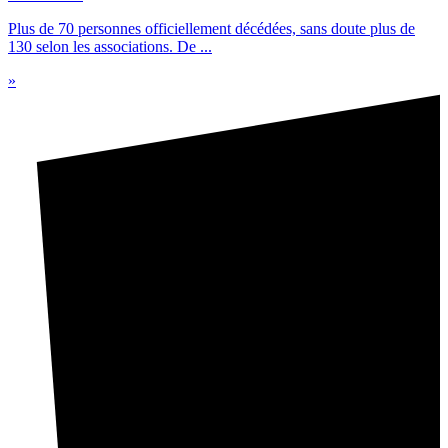
Plus de 70 personnes officiellement décédées, sans doute plus de
130 selon les associations. De ...
»