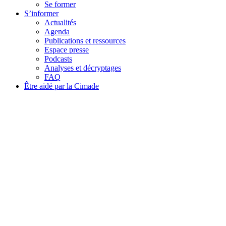
Se former
S’informer
Actualités
Agenda
Publications et ressources
Espace presse
Podcasts
Analyses et décryptages
FAQ
Être aidé par la Cimade