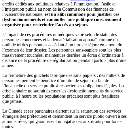
crédits dédiés aux politiques relatives à l’immigration, l’asile et
l’intégration publié au nom de la Commission des finances de
l’Assemblée nationale,
est un alibi commode pour justifier ces
dysfonctionnements et camoufler une politique consciemment
organisée pour restreindre l’accès au séjour.
L’impact de ces procédures numériques varie selon le statut des
personnes concernées et la dématérialisation apparaît comme un
outil de tri des personnes accédant à un titre de séjour en amont de
l’examen de leur dossier. Les personnes sans-papiers sont les plus
massivement touchées, maintenues derrière un écran d’ordinateur à
distance de la procédure de régularisation pendant parfois plus d’une
année.
La fermeture des guichets fabrique des sans-papiers : des milliers de
personnes perdent le bénéfice d’un titre de séjour du fait de
l’incapacité du service public à respecter ses obligations légales. La
crise sanitaire ne saurait excuser les dysfonctionnements du service
public, à l’heure où les populations précaires sont plus fragilisées
que jamais.
La Cimade et ses partenaires alertent sur la saturation des services
étrangers des préfectures et demandent un service public ouvert à ses
administré·es, qui garantissent un égal accès aux droits pour tous et
toutes.