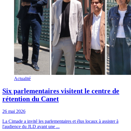
Actualité
Six parlementaires visitent le centre de
rétention du Canet
26 mai 2026
La Cimade a invité les parlementaires et élus locaux à assister à
l'audience du JLD avant une ...