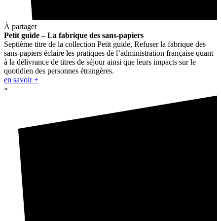
À partager
Petit guide – La fabrique des sans-papiers
Septième titre de la collection Petit guide, Refuser la fabrique des
sans-papiers éclaire les pratiques de l’administration française quant
à la délivrance de titres de séjour ainsi que leurs impacts sur le
quotidien des personnes étrangères.
en savoir +
»