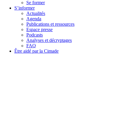
Se former
S’informer
Actualités
Agenda
Publications et ressources
Espace presse
Podcasts
Analyses et décryptages
FAQ
Être aidé par la Cimade