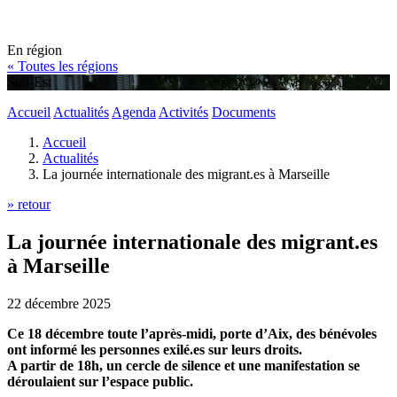
En région
« Toutes les régions
Sud-Est
Accueil
Actualités
Agenda
Activités
Documents
Accueil
Actualités
La journée internationale des migrant.es à Marseille
» retour
La journée internationale des migrant.es
à Marseille
22 décembre 2025
Ce 18 décembre toute l’après-midi, porte d’Aix, des bénévoles
ont informé les personnes exilé.es sur leurs droits.
A partir de 18h, un cercle de silence et une manifestation se
déroulaient sur l’espace public.