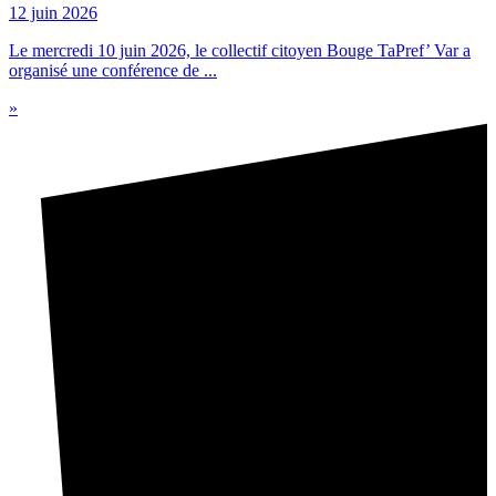
12 juin 2026
Le mercredi 10 juin 2026, le collectif citoyen Bouge TaPref’ Var a
organisé une conférence de ...
»