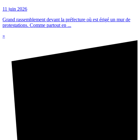
11 juin 2026
Grand rassemblement devant la préfecture où est érigé un mur de
protestations. Comme partout en ...
»