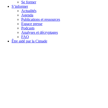
Se former
S’informer
Actualités
Agenda
Publications et ressources
Espace presse
Podcasts
Analyses et décryptages
FAQ
Être aidé par la Cimade