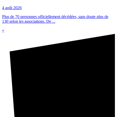
4 août 2026
Plus de 70 personnes officiellement décédées, sans doute plus de
130 selon les associations. De ...
»