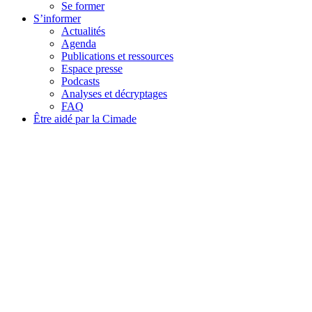
Se former
S’informer
Actualités
Agenda
Publications et ressources
Espace presse
Podcasts
Analyses et décryptages
FAQ
Être aidé par la Cimade