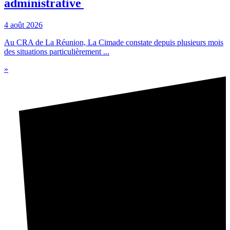
administrative
4 août 2026
Au CRA de La Réunion, La Cimade constate depuis plusieurs mois
des situations particulièrement ...
»