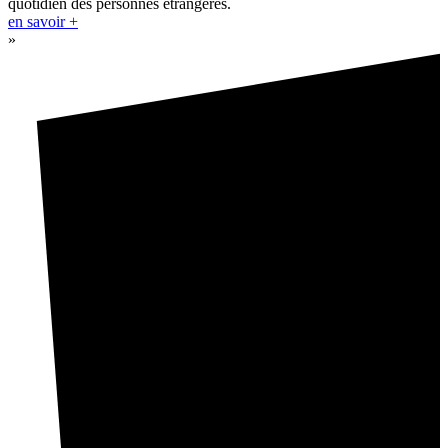
quotidien des personnes étrangères.
en savoir +
»