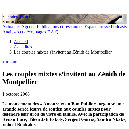
« Toutes les actus
S'informer
Actualités
Agenda
Publications et ressources
Espace presse
Podcasts
Analyses et décryptages
F.A.Q
Accueil
Actualités
Les couples mixtes s'invitent au Zénith de Montpellier
» retour
Les couples mixtes s’invitent au Zénith de
Montpellier
1 octobre 2008
Le mouvement des « Amoureux au Ban Public », organise une
grande soirée festive de soutien aux couples mixtes pour
défendre leur droit de vivre en famille. Avec la participation de
Renan Luce, Tiken Jah Fakoly, Sergent Garcia, Sandra Nkake,
Volo et Boukakes.