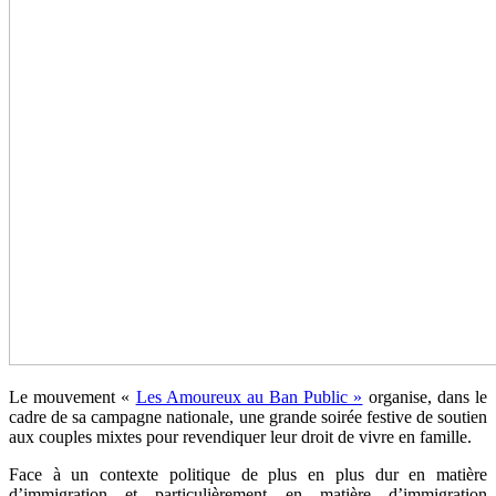
Le mouvement «
Les Amoureux au Ban Public »
organise, dans le
cadre de sa campagne nationale, une grande soirée festive de soutien
aux couples mixtes pour revendiquer leur droit de vivre en famille.
Face à un contexte politique de plus en plus dur en matière
d’immigration et particulièrement en matière d’immigration