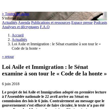
« Toutes les actus
S'informer
Actualités
Agenda
Publications et ressources
Espace presse
Podcasts
Analyses et décryptages
F.A.Q
Accueil
Actualités
Loi Asile et Immigration : le Sénat examine à son tour le «
Code de la honte »
» retour
Loi Asile et Immigration : le Sénat
examine à son tour le « Code de la honte »
6 juin 2018
Le projet de loi Asile et Immigration adopté en première lecture
à l’Assemblée nationale le 22 avril arrive au Sénat en
commission des lois le 6 juin. Contrairement au message que le
gouvernement s’est efforcé de faire circuler, le texte n’a pas été