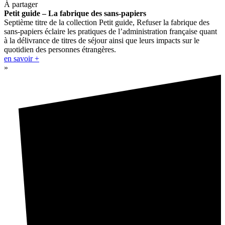
À partager
Petit guide – La fabrique des sans-papiers
Septième titre de la collection Petit guide, Refuser la fabrique des
sans-papiers éclaire les pratiques de l’administration française quant
à la délivrance de titres de séjour ainsi que leurs impacts sur le
quotidien des personnes étrangères.
en savoir +
»