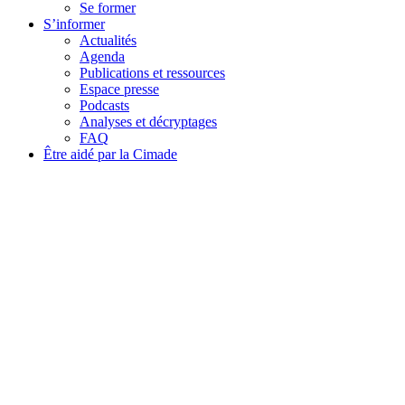
Se former
S’informer
Actualités
Agenda
Publications et ressources
Espace presse
Podcasts
Analyses et décryptages
FAQ
Être aidé par la Cimade