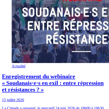
Actualité
Enregistrement du webinaire
« Soudanais·e·s en exil : entre répression
et résistances ? »
15 juillet 2026
La Cimade a organisé, le mercredi 24 juin 2026 de 18h00 à 19h30,