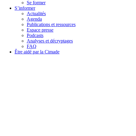
Se former
S’informer
Actualités
Agenda
Publications et ressources
Espace presse
Podcasts
Analyses et décryptages
FAQ
Être aidé par la Cimade