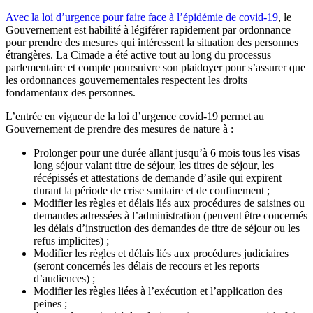
Avec la loi d’urgence pour faire face à l’épidémie de covid-19
, le
Gouvernement est habilité à légiférer rapidement par ordonnance
pour prendre des mesures qui intéressent la situation des personnes
étrangères. La Cimade a été active tout au long du processus
parlementaire et compte poursuivre son plaidoyer pour s’assurer que
les ordonnances gouvernementales respectent les droits
fondamentaux des personnes.
L’entrée en vigueur de la loi d’urgence covid-19 permet au
Gouvernement de prendre des mesures de nature à :
Prolonger pour une durée allant jusqu’à 6 mois tous les visas
long séjour valant titre de séjour, les titres de séjour, les
récépissés et attestations de demande d’asile qui expirent
durant la période de crise sanitaire et de confinement ;
Modifier les règles et délais liés aux procédures de saisines ou
demandes adressées à l’administration (peuvent être concernés
les délais d’instruction des demandes de titre de séjour ou les
refus implicites) ;
Modifier les règles et délais liés aux procédures judiciaires
(seront concernés les délais de recours et les reports
d’audiences) ;
Modifier les règles liées à l’exécution et l’application des
peines ;