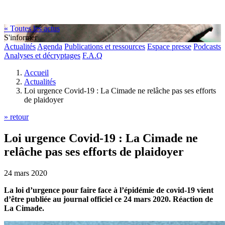
« Toutes les actus
S'informer
Actualités
Agenda
Publications et ressources
Espace presse
Podcasts
Analyses et décryptages
F.A.Q
Accueil
Actualités
Loi urgence Covid-19 : La Cimade ne relâche pas ses efforts
de plaidoyer
» retour
Loi urgence Covid-19 : La Cimade ne
relâche pas ses efforts de plaidoyer
24 mars 2020
La loi d’urgence pour faire face à l’épidémie de covid-19 vient
d’être publiée au journal officiel ce 24 mars 2020. Réaction de
La Cimade.