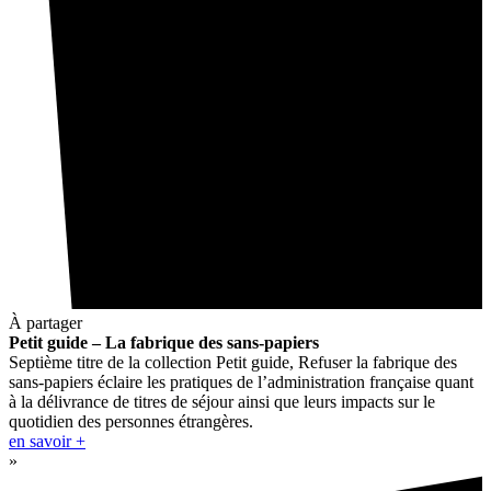
À partager
Petit guide – La fabrique des sans-papiers
Septième titre de la collection Petit guide, Refuser la fabrique des
sans-papiers éclaire les pratiques de l’administration française quant
à la délivrance de titres de séjour ainsi que leurs impacts sur le
quotidien des personnes étrangères.
en savoir +
»