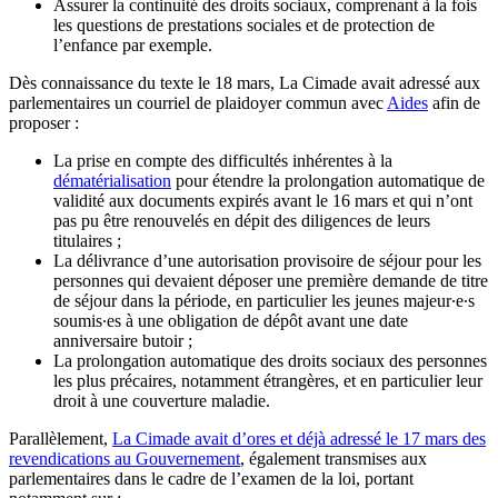
Assurer la continuité des droits sociaux, comprenant à la fois
les questions de prestations sociales et de protection de
l’enfance par exemple.
Dès connaissance du texte le 18 mars, La Cimade avait adressé aux
parlementaires un courriel de plaidoyer commun avec
Aides
afin de
proposer :
La prise en compte des difficultés inhérentes à la
dématérialisation
pour étendre la prolongation automatique de
validité aux documents expirés avant le 16 mars et qui n’ont
pas pu être renouvelés en dépit des diligences de leurs
titulaires ;
La délivrance d’une autorisation provisoire de séjour pour les
personnes qui devaient déposer une première demande de titre
de séjour dans la période, en particulier les jeunes majeur∙e∙s
soumis∙es à une obligation de dépôt avant une date
anniversaire butoir ;
La prolongation automatique des droits sociaux des personnes
les plus précaires, notamment étrangères, et en particulier leur
droit à une couverture maladie.
Parallèlement,
La Cimade avait d’ores et déjà adressé le 17 mars des
revendications au Gouvernement
, également transmises aux
parlementaires dans le cadre de l’examen de la loi, portant