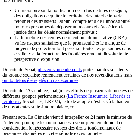
notamment sur :
Un moratoire sur la notification des refus de titres de séjour,
des obligations de quitter le territoire, des interdictions de
retour et des transferts Dublin, compte tenu de l’impossibilité
pour les personnes de déposer un recours et d’accéder à la
justice dans les délais normalement prévus ;
La fermeture des centres de rétention administrative (CRA),
vu les risques sanitaires que la promiscuité et le manque de
moyens de protection font peser sur toutes les personnes dans
ces lieux et la fermeture des frontières rendant illusoire toute
perspective d’expulsion.
Du côté du Sénat,
plusieurs amendements
portés par des sénateurs
du groupe socialiste reprenaient certaines de nos revendications mais
ont toutefois été rejetés ou pas examinés
.
Du côté de l’Assemblée, malgré les efforts de plusieurs député∙e∙s de
différents groupes parlementaires (
La France Insoumise
,
Libertés et
territoires
, Socialistes, LREM), le texte adopté n’est pas à la hauteur
de nos attentes suite à notre plaidoyer.
Prenant acte, La Cimade vient d’interpeller ce 24 mars le ministre de
l’intérieur pour que les ordonnances à venir prennent dûment en
considération le nécessaire respect des droits fondamentaux de
personnes étrangères en cette période exceptionnelle.