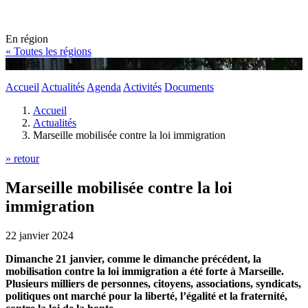
En région
« Toutes les régions
Sud-Est
Accueil
Actualités
Agenda
Activités
Documents
Accueil
Actualités
Marseille mobilisée contre la loi immigration
» retour
Marseille mobilisée contre la loi
immigration
22 janvier 2024
Dimanche 21 janvier, comme le dimanche précédent, la
mobilisation contre la loi immigration a été forte à Marseille.
Plusieurs milliers de personnes, citoyens, associations, syndicats,
politiques ont marché pour la liberté, l’égalité et la fraternité,