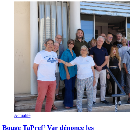
Actualité
Bouge TaPref’ Var dénonce les