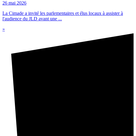
26 mai 2026
La Cimade a invité les parlementaires et élus locaux à assister à
l'audience du JLD avant une ...
»