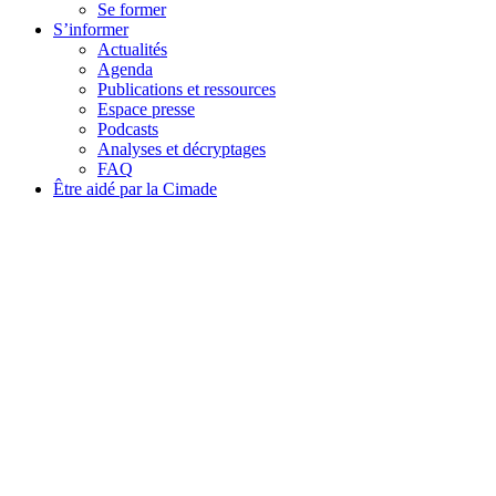
Se former
S’informer
Actualités
Agenda
Publications et ressources
Espace presse
Podcasts
Analyses et décryptages
FAQ
Être aidé par la Cimade