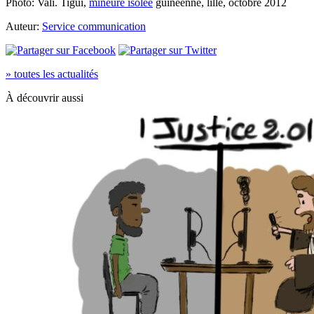
Photo: Vali. Tigui,
mineure isolée
guinéenne, lille, octobre 2012
Auteur:
Service communication
» toutes les actualités
À découvrir aussi