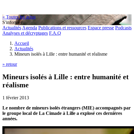
« Toutes les actus
S'informer
Actualités
Agenda
Publications et ressources
Espace presse
Podcasts
Analyses et décryptages
F.A.Q
Accueil
Actualités
Mineurs isolés à Lille : entre humanité et réalisme
» retour
Mineurs isolés à Lille : entre humanité et
réalisme
1 février 2013
Le nombre de mineurs isolés étrangers (MIE) accompagnés par
le groupe local de La Cimade à Lille a explosé ces dernières
années.