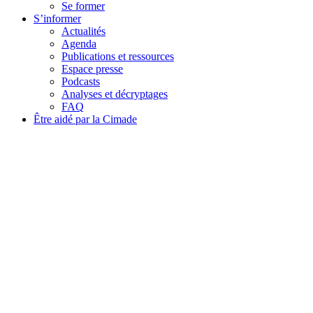
Se former
S’informer
Actualités
Agenda
Publications et ressources
Espace presse
Podcasts
Analyses et décryptages
FAQ
Être aidé par la Cimade