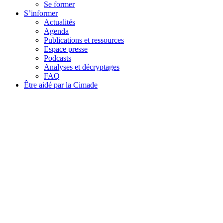
Se former
S’informer
Actualités
Agenda
Publications et ressources
Espace presse
Podcasts
Analyses et décryptages
FAQ
Être aidé par la Cimade