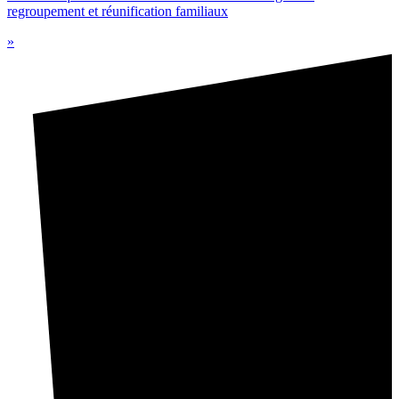
regroupement et réunification familiaux
»