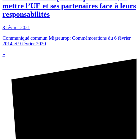
mettre l’UE et ses partenaires face à leurs
responsabilités
8 février 2021
Communiqué commun Migreurop: Commémorations du 6 février
2014 et 9 février 2020
»