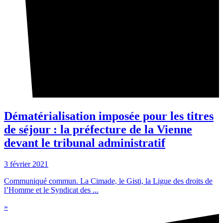
Dématérialisation imposée pour les titres
de séjour : la préfecture de la Vienne
devant le tribunal administratif
3 février 2021
Communiqué commun. La Cimade, le Gisti, la Ligue des droits de
l’Homme et le Syndicat des ...
»