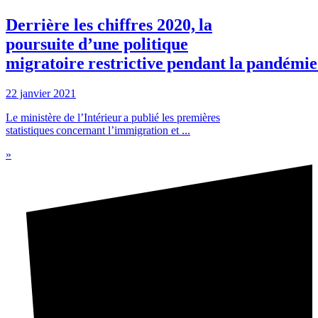
Derrière les chiffres 2020, la
poursuite d’une politique
migratoire restrictive pendant la pandémi
22 janvier 2021
Le ministère de l’Intérieur a publié les premières
statistiques concernant l’immigration et ...
»