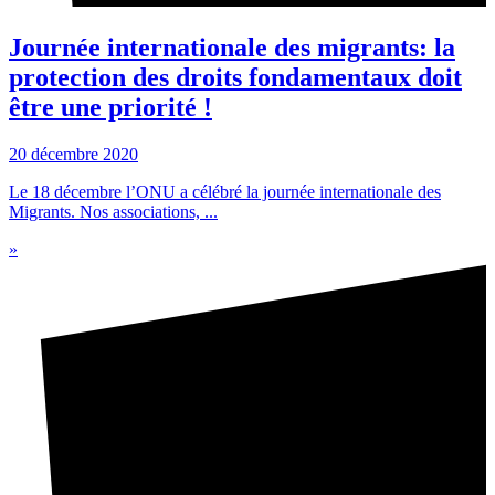
Journée internationale des migrants: la
protection des droits fondamentaux doit
être une priorité !
20 décembre 2020
Le 18 décembre l’ONU a célébré la journée internationale des
Migrants. Nos associations, ...
»