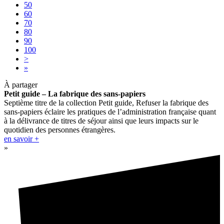
50
60
70
80
90
100
>
»
À partager
Petit guide – La fabrique des sans-papiers
Septième titre de la collection Petit guide, Refuser la fabrique des
sans-papiers éclaire les pratiques de l’administration française quant
à la délivrance de titres de séjour ainsi que leurs impacts sur le
quotidien des personnes étrangères.
en savoir +
»