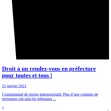
Droit à un rendez-vous en préfecture
pour toutes et tous !
21 janvier 2021
Communiqué de presse interassociatif: Plus d’une centaine de
personnes ont saisi les tribunaux ...
»