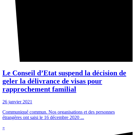
Le Conseil d’Etat suspend la décision de
geler la délivrance de visas pour
rapprochement familial
26 janvier 2021
Communiqué commun. Nos organisations et des personnes
étrangères ont saisi le 16 décembre 2020 ...
»