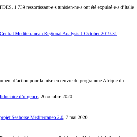
ES, 1 739 ressortissant·e·s tunisien·ne·s ont été expulsé·e·s d’Italie
Central Mediterranean Regional Analysis 1 October 2019-31
ment d’action pour la mise en œuvre du programme Afrique du
fiduciaire d’urgence
, 26 octobre 2020
projet Seahorse Mediterraneo 2.0
, 7 mai 2020