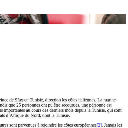
ince de Sfax en Tunisie, direction les côtes italiennes. La marine
andis que 25 personnes ont pu être secourues, une personne est
s importantes au cours des derniers mois depuis la Tunisie, qui sont
ats d’Afrique du Nord, dont la Tunisie.
autres sont parvenues à rejoindre les côtes européennes
[2]
. Jamais les