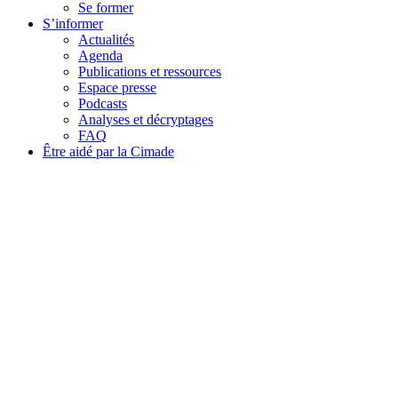
Se former
S’informer
Actualités
Agenda
Publications et ressources
Espace presse
Podcasts
Analyses et décryptages
FAQ
Être aidé par la Cimade