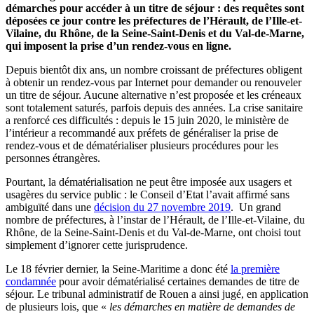
démarches pour accéder à un titre de séjour : des requêtes sont
déposées ce jour contre les préfectures de l’Hérault, de l’Ille-et-
Vilaine, du Rhône, de la Seine-Saint-Denis et du Val-de-Marne,
qui imposent la prise d’un rendez-vous en ligne.
Depuis bientôt dix ans, un nombre croissant de préfectures obligent
à obtenir un rendez-vous par Internet pour demander ou renouveler
un titre de séjour. Aucune alternative n’est proposée et les créneaux
sont totalement saturés, parfois depuis des années. La crise sanitaire
a renforcé ces difficultés : depuis le 15 juin 2020, le ministère de
l’intérieur a recommandé aux préfets de généraliser la prise de
rendez-vous et de dématérialiser plusieurs procédures pour les
personnes étrangères.
Pourtant, la dématérialisation ne peut être imposée aux usagers et
usagères du service public : le Conseil d’Etat l’avait affirmé sans
ambiguïté dans une
décision du 27 novembre 2019
. Un grand
nombre de préfectures, à l’instar de l’Hérault, de l’Ille-et-Vilaine, du
Rhône, de la Seine-Saint-Denis et du Val-de-Marne, ont choisi tout
simplement d’ignorer cette jurisprudence.
Le 18 février dernier, la Seine-Maritime a donc été
la première
condamnée
pour avoir dématérialisé certaines demandes de titre de
séjour. Le tribunal administratif de Rouen a ainsi jugé, en application
de plusieurs lois, que «
les démarches en matière de demandes de