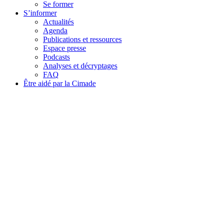
Se former
S’informer
Actualités
Agenda
Publications et ressources
Espace presse
Podcasts
Analyses et décryptages
FAQ
Être aidé par la Cimade