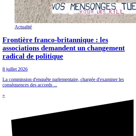
Actualité
Frontière franco-britannique : les
associations demandent un changement
radical de politique
8 juillet 2026
La commission d'enquête parlementaire, chargée d'examiner les
conséquences des accords ...
»