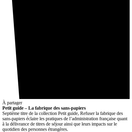
À partager
Petit guide – La fabrique des sans-papiers
Septième titre de la collection Petit guide, Refuser la fabrique des
sans-papiers éclaire les pratiques de l’administration française quant
à la délivrance de titres de séjour ainsi que leurs impacts sur le
quotidien des personnes étrangères.