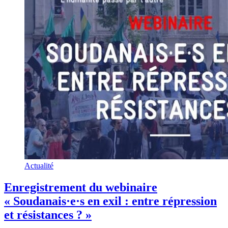
Actualité
Enregistrement du webinaire
« Soudanais·e·s en exil : entre répression
et résistances ? »