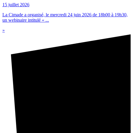
15 juillet 2026
La Cimade a organisé, le mercredi 24 juin 2026 de 18h00 à 19h30,
un webinaire intitulé « ...
»