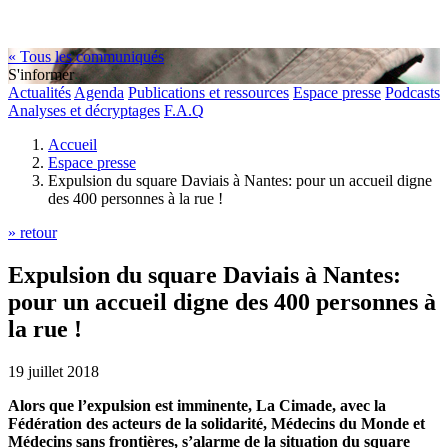
« Tous les communiqués
S'informer
Actualités
Agenda
Publications et ressources
Espace presse
Podcasts
Analyses et décryptages
F.A.Q
Accueil
Espace presse
Expulsion du square Daviais à Nantes: pour un accueil digne
des 400 personnes à la rue !
» retour
Expulsion du square Daviais à Nantes:
pour un accueil digne des 400 personnes à
la rue !
19 juillet 2018
Alors que l’expulsion est imminente, La Cimade, avec la
Fédération des acteurs de la solidarité, Médecins du Monde et
Médecins sans frontières, s’alarme de la situation du square