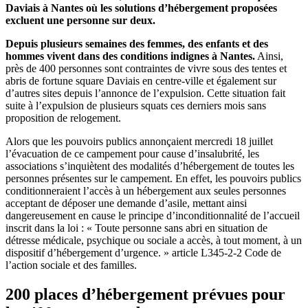
Daviais à Nantes où les solutions d’hébergement proposées
excluent une personne sur deux.
Depuis plusieurs semaines des femmes, des enfants et des
hommes vivent dans des conditions indignes à Nantes.
Ainsi,
près de 400 personnes sont contraintes de vivre sous des tentes et
abris de fortune square Daviais en centre-ville et également sur
d’autres sites depuis l’annonce de l’expulsion. Cette situation fait
suite à l’expulsion de plusieurs squats ces derniers mois sans
proposition de relogement.
Alors que les pouvoirs publics annonçaient mercredi 18 juillet
l’évacuation de ce campement pour cause d’insalubrité, les
associations s’inquiètent des modalités d’hébergement de toutes les
personnes présentes sur le campement. En effet, les pouvoirs publics
conditionneraient l’accès à un hébergement aux seules personnes
acceptant de déposer une demande d’asile, mettant ainsi
dangereusement en cause le principe d’inconditionnalité de l’accueil
inscrit dans la loi : « Toute personne sans abri en situation de
détresse médicale, psychique ou sociale a accès, à tout moment, à un
dispositif d’hébergement d’urgence. » article L345-2-2 Code de
l’action sociale et des familles.
200 places d’hébergement prévues pour