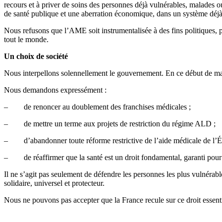
recours et à priver de soins des personnes déjà vulnérables, malades 
de santé publique et une aberration économique, dans un système déjà 
Nous refusons que l’AME soit instrumentalisée à des fins politiques, p
tout le monde.
Un choix de société
Nous interpellons solennellement le gouvernement. En ce début de mand
Nous demandons expressément :
– de renoncer au doublement des franchises médicales ;
– de mettre un terme aux projets de restriction du régime ALD ;
– d’abandonner toute réforme restrictive de l’aide médicale de l’Ét
– de réaffirmer que la santé est un droit fondamental, garanti pour t
Il ne s’agit pas seulement de défendre les personnes les plus vulnérabl
solidaire, universel et protecteur.
Nous ne pouvons pas accepter que la France recule sur ce droit essenti