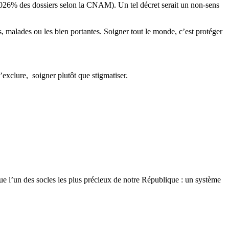
(0,026% des dossiers selon la CNAM). Un tel décret serait un non-sens
, malades ou les bien portantes. Soigner tout le monde, c’est protéger
exclure, soigner plutôt que stigmatiser.
itue l’un des socles les plus précieux de notre République : un système