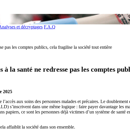
Analyses et décryptages
F.A.Q
 pas les comptes publics, cela fragilise la société tout entière
 la santé ne redresse pas les comptes publics
re 2025
l’accès aux soins des personnes malades et précaires. Le doublement des
LD) s’inscrivent dans une même logique : faire payer davantage les ma
 sans papiers, ce sont les personnes déjà victimes d’un système de santé
ela affaiblit la société dans son ensemble.