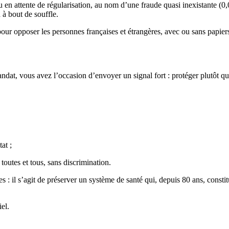
ou en attente de régularisation, au nom d’une fraude quasi inexistante 
à bout de souffle.
our opposer les personnes françaises et étrangères, avec ou sans papiers
at, vous avez l’occasion d’envoyer un signal fort : protéger plutôt qu’
at ;
outes et tous, sans discrimination.
es : il s’agit de préserver un système de santé qui, depuis 80 ans, const
el.