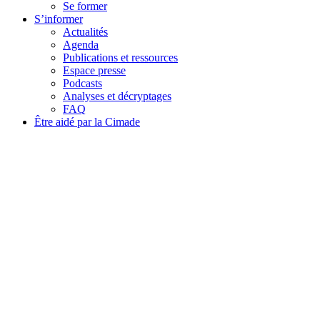
Se former
S’informer
Actualités
Agenda
Publications et ressources
Espace presse
Podcasts
Analyses et décryptages
FAQ
Être aidé par la Cimade