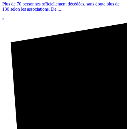
Plus de 70 personnes officiellement décédées, sans doute plus de
130 selon les associations. De ...
»