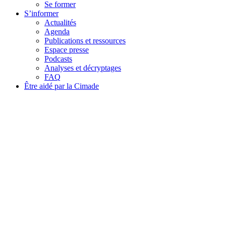
Se former
S’informer
Actualités
Agenda
Publications et ressources
Espace presse
Podcasts
Analyses et décryptages
FAQ
Être aidé par la Cimade