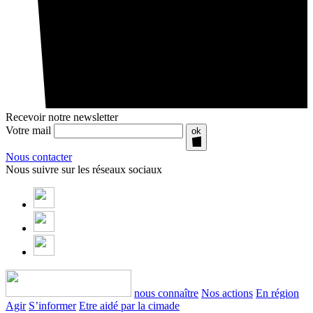
Recevoir notre newsletter
Votre mail
ok
Nous contacter
Nous suivre sur les réseaux sociaux
nous connaître
Nos actions
En région
Agir
S’informer
Etre aidé par la cimade