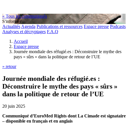
« Tous les communiqués
S'informer
Actualités
Agenda
Publications et ressources
Espace presse
Podcasts
Analyses et décryptages
F.A.Q
Accueil
Espace presse
Journée mondiale des réfugié.es : Déconstruire le mythe des
pays « sûrs » dans la politique de retour de l’UE
» retour
Journée mondiale des réfugié.es :
Déconstruire le mythe des pays « sûrs »
dans la politique de retour de l’UE
20 juin 2025
Communiqué d’EuroMed Rights dont La Cimade est signataire
– disponible en français et en anglais