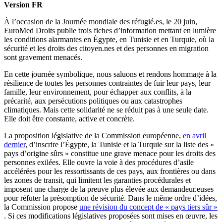
Version FR
À l’occasion de la Journée mondiale des réfugié.es, le 20 juin,
EuroMed Droits publie trois fiches d’information mettant en lumière
les conditions alarmantes en Égypte, en Tunisie et en Turquie, où la
sécurité et les droits des citoyen.nes et des personnes en migration
sont gravement menacés.
En cette journée symbolique, nous saluons et rendons hommage à la
résilience de toutes les personnes contraintes de fuir leur pays, leur
famille, leur environnement, pour échapper aux conflits, à la
précarité, aux persécutions politiques ou aux catastrophes
climatiques. Mais cette solidarité ne se réduit pas à une seule date.
Elle doit être constante, active et concrète.
La proposition législative de la Commission européenne,
en avril
dernier
, d’inscrire l’Égypte, la Tunisie et la Turquie sur la liste des «
pays d’origine sûrs » constitue une grave menace pour les droits des
personnes exilées. Elle ouvre la voie à des procédures d’asile
accélérées pour les ressortissants de ces pays, aux frontières ou dans
les zones de transit, qui limitent les garanties procédurales et
imposent une charge de la preuve plus élevée aux demandeur.euses
pour réfuter la présomption de sécurité. Dans le même ordre d’idées,
la Commission propose
une révision du concept de « pays tiers sûr »
. Si ces modifications législatives proposées sont mises en œuvre, les