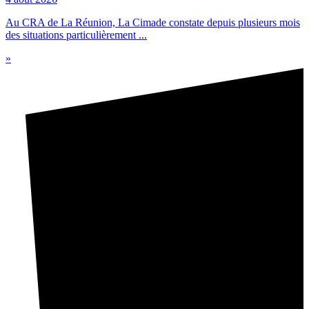
Au CRA de La Réunion, La Cimade constate depuis plusieurs mois
des situations particulièrement ...
»