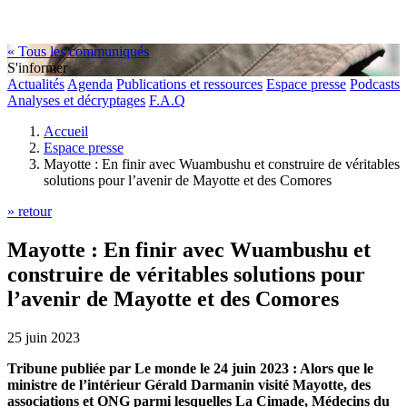
« Tous les communiqués
S'informer
Actualités
Agenda
Publications et ressources
Espace presse
Podcasts
Analyses et décryptages
F.A.Q
Accueil
Espace presse
Mayotte : En finir avec Wuambushu et construire de véritables
solutions pour l’avenir de Mayotte et des Comores
» retour
Mayotte : En finir avec Wuambushu et
construire de véritables solutions pour
l’avenir de Mayotte et des Comores
25 juin 2023
Tribune publiée par Le monde le 24 juin 2023 : Alors que le
ministre de l’intérieur Gérald Darmanin visité Mayotte, des
associations et ONG parmi lesquelles La Cimade, Médecins du