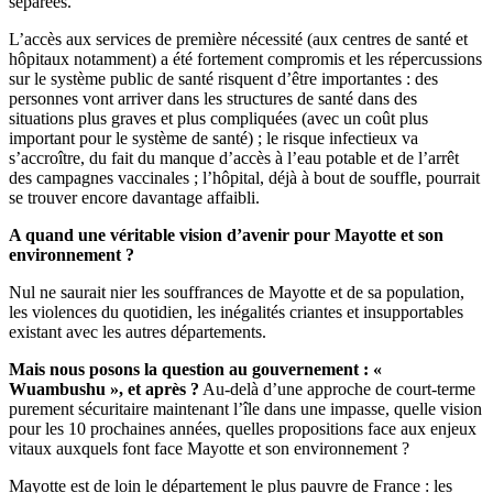
séparées.
L’accès aux services de première nécessité (aux centres de santé et
hôpitaux notamment) a été fortement compromis et les répercussions
sur le système public de santé risquent d’être importantes : des
personnes vont arriver dans les structures de santé dans des
situations plus graves et plus compliquées (avec un coût plus
important pour le système de santé) ; le risque infectieux va
s’accroître, du fait du manque d’accès à l’eau potable et de l’arrêt
des campagnes vaccinales ; l’hôpital, déjà à bout de souffle, pourrait
se trouver encore davantage affaibli.
A quand une véritable vision d’avenir pour Mayotte et son
environnement ?
Nul ne saurait nier les souffrances de Mayotte et de sa population,
les violences du quotidien, les inégalités criantes et insupportables
existant avec les autres départements.
Mais nous posons la question au gouvernement : «
Wuambushu », et après ?
Au-delà d’une approche de court-terme
purement sécuritaire maintenant l’île dans une impasse, quelle vision
pour les 10 prochaines années, quelles propositions face aux enjeux
vitaux auxquels font face Mayotte et son environnement ?
Mayotte est de loin le département le plus pauvre de France : les