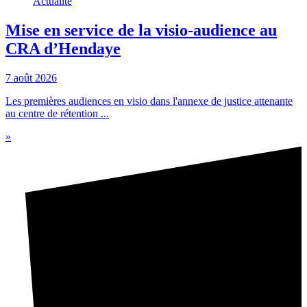
Actualité
Mise en service de la visio-audience au
CRA d’Hendaye
7 août 2026
Les premières audiences en visio dans l'annexe de justice attenante
au centre de rétention ...
»