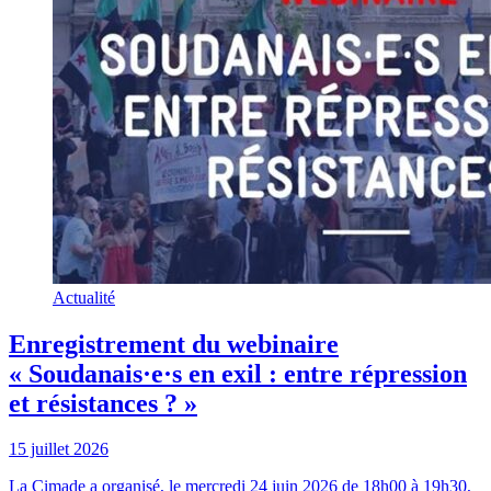
Actualité
Enregistrement du webinaire
« Soudanais·e·s en exil : entre répression
et résistances ? »
15 juillet 2026
La Cimade a organisé, le mercredi 24 juin 2026 de 18h00 à 19h30,