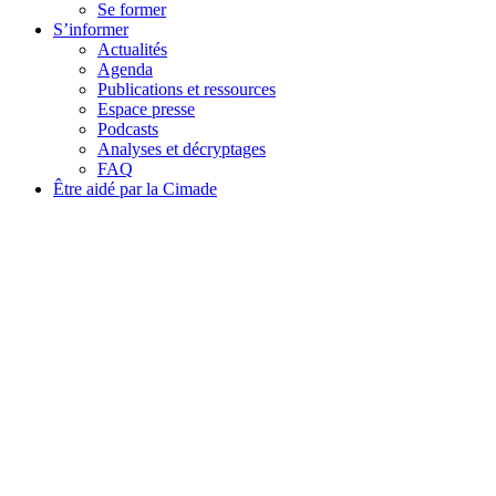
Se former
S’informer
Actualités
Agenda
Publications et ressources
Espace presse
Podcasts
Analyses et décryptages
FAQ
Être aidé par la Cimade