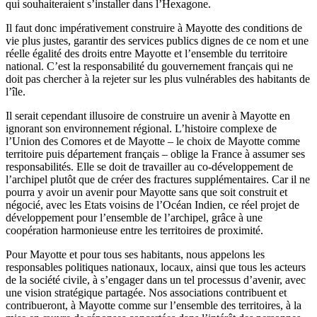
qui souhaiteraient s’installer dans l’Hexagone.
Il faut donc impérativement construire à Mayotte des conditions de
vie plus justes, garantir des services publics dignes de ce nom et une
réelle égalité des droits entre Mayotte et l’ensemble du territoire
national. C’est la responsabilité du gouvernement français qui ne
doit pas chercher à la rejeter sur les plus vulnérables des habitants de
l’île.
Il serait cependant illusoire de construire un avenir à Mayotte en
ignorant son environnement régional. L’histoire complexe de
l’Union des Comores et de Mayotte – le choix de Mayotte comme
territoire puis département français – oblige la France à assumer ses
responsabilités. Elle se doit de travailler au co-développement de
l’archipel plutôt que de créer des fractures supplémentaires. Car il ne
pourra y avoir un avenir pour Mayotte sans que soit construit et
négocié, avec les Etats voisins de l’Océan Indien, ce réel projet de
développement pour l’ensemble de l’archipel, grâce à une
coopération harmonieuse entre les territoires de proximité.
Pour Mayotte et pour tous ses habitants, nous appelons les
responsables politiques nationaux, locaux, ainsi que tous les acteurs
de la société civile, à s’engager dans un tel processus d’avenir, avec
une vision stratégique partagée. Nos associations contribuent et
contribueront, à Mayotte comme sur l’ensemble des territoires, à la