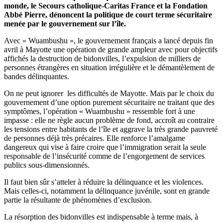
monde, le Secours catholique-Caritas France et la Fondation
Abbé Pierre, dénoncent la politique de court terme sécuritaire
menée par le gouvernement sur l’île.
Avec « Wuambushu », le gouvernement français a lancé depuis fin
avril à Mayotte une opération de grande ampleur avec pour objectifs
affichés la destruction de bidonvilles, l’expulsion de milliers de
personnes étrangères en situation irrégulière et le démantèlement de
bandes délinquantes.
On ne peut ignorer les difficultés de Mayotte. Mais par le choix du
gouvernement d’une option purement sécuritaire ne traitant que des
symptômes, l’opération « Wuambushu » ressemble fort à une
impasse : elle ne règle aucun problème de fond, accroît au contraire
les tensions entre habitants de l’île et aggrave la très grande pauvreté
de personnes déjà très précaires. Elle renforce l’amalgame
dangereux qui vise à faire croire que l’immigration serait la seule
responsable de l’insécurité comme de l’engorgement de services
publics sous-dimensionnés.
Il faut bien sûr s’atteler à réduire la délinquance et les violences.
Mais celles-ci, notamment la délinquance juvénile, sont en grande
partie la résultante de phénomènes d’exclusion.
La résorption des bidonvilles est indispensable à terme mais, à