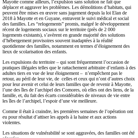
Mayotte comme ailleurs, l’expulsion sans solution ne fait que
déplacer et aggraver les problèmes. Les démolitions d’habitats, qui
peuvent être mises en œuvre sans jugement depuis la loi Elan de
2018 à Mayotte et en Guyane, entravent le suivi médical et social
des familles. Les “relogements” promis, malgré le développement
récent de logements sociaux sur le territoire (près de 2 000
logements existants), s’avèrent en grande majorité des solutions
d’hébergement provisoires souvent inadaptées à la réalité
quotidienne des familles, notamment en termes d’éloignement des
lieux de scolarisation des enfants.
Les expulsions du territoire – qui sont fréquemment l’occasion de
pratiques illégales telles que le rattachement arbitraire d’enfants à des
adultes tiers en vue de leur éloignement – n’empêchent pas le
retour, au péril de leur vie, de celles et ceux qui n’ont d’autres choix
pour leur avenir et celui de leurs familles que de revenir à Mayotte,
l’une des îles de l’archipel des Comores, où elles ont des liens, de la
famille, et, du fait des écarts considérables de niveaux de vie entre
les îles de l’archipel, l’espoir d’une vie meilleure.
Comme il était à craindre, les premières semaines de l’opération ont
eu pour résultat d’attiser les appels à la haine et aux actions
violentes.
Les situations de vulnérabilité se sont aggravées, des familles ont été