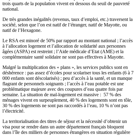
trois quarts de la population vivent en dessous du seuil de pauvreté
national.
De très grandes inégalités (revenus, taux d’emploi, etc.) traversent la
société, selon que l’on est natif de l’étranger, natif de Mayotte, ou
natif de l’Hexagone.
Le RSA est minoré de 50% par rapport au montant national ; l’accès
à l’allocation logement et l’allocation de solidarité aux personnes
âgées (ASPA) est restreint ; l’Aide médicale d’Etat (AME) et la
complémentaire santé solidaire ne sont pas effectives à Mayotte.
Malgré la multiplication des « plans », les services publics sont en
déshérence : pas assez d’écoles pour scolariser tous les enfants (6 à 7
000 enfants sont déscolarisés) ; peu d’accès à la santé, et un manque
flagrant de personnels soignants ; l’accès à l’eau potable est une
problématique majeure avec des coupures d’eau quatre fois par
semaine. La situation de mal-logement est massive : 57 % des
ménages vivent en surpeuplement, 40 % des logements sont en tôle,
30 % des logements ne sont pas raccordés à l’eau, 10 % n’ont pas
l’électricité.
La territorialisation des titres de séjour et la nécessité d’obtenir un
visa pour se rendre dans un autre département français bloquent
dans l’île des milliers de personnes étrangères en situation régulière