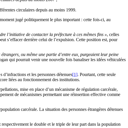
différentes circulaires depuis au moins 1999.
moment jugé politiquement le plus important : cette fois-ci, au
re l’initiative de contacter la préfecture à ces mêmes fins »
, celles
eut s’effacer derrière celui de l’expulsion. Cette position est, pour
ces étrangers, ou même une partie d’entre eux, purgeaient leur peine
logan qui pourrait venir une nouvelle fois banaliser les idées véhiculées
∙s d’infractions et les personnes détenues
[1]
. Pourtant, cette seule
core liées au fonctionnement des institutions.
nterpellations, mise en place d’un mécanisme de régulation carcérale,
loppement de mécanismes permettant une réinsertion effective comme
 surpopulation carcérale. La situation des personnes étrangères détenues
spectivement le double et le triple de leur part dans la population