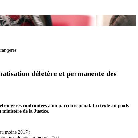
trangères
gmatisation délétère et permanente des
es étrangères confrontées à un parcours pénal. Un texte au poids
 ministère de la Justice.
s au moins 2017 ;
circulaires depuis au moins 2007 ;