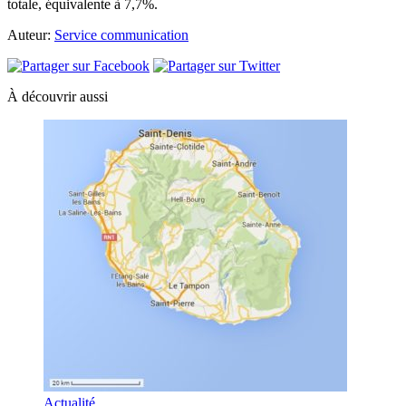
totale, équivalente à 7,7%.
Auteur:
Service communication
À découvrir aussi
Actualité