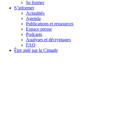
Se former
S’informer
Actualités
Agenda
Publications et ressources
Espace presse
Podcasts
Analyses et décryptages
FAQ
Être aidé par la Cimade