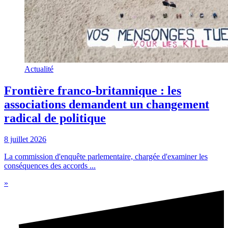
Actualité
Frontière franco-britannique : les
associations demandent un changement
radical de politique
8 juillet 2026
La commission d'enquête parlementaire, chargée d'examiner les
conséquences des accords ...
»