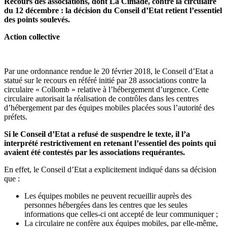
Recours des associations, dont La Cimade, contre la circulaire
du 12 décembre : la décision du Conseil d’Etat retient l’essentiel
des points soulevés.
Action collective
Par une ordonnance rendue le 20 février 2018, le Conseil d’Etat a
statué sur le recours en référé initié par 28 associations contre la
circulaire « Collomb » relative à l’hébergement d’urgence. Cette
circulaire autorisait la réalisation de contrôles dans les centres
d’hébergement par des équipes mobiles placées sous l’autorité des
préfets.
Si le Conseil d’Etat a refusé de suspendre le texte, il l’a
interprété restrictivement en retenant l’essentiel des points qui
avaient été contestés par les associations requérantes.
En effet, le Conseil d’Etat a explicitement indiqué dans sa décision
que :
Les équipes mobiles ne peuvent recueillir auprès des
personnes hébergées dans les centres que les seules
informations que celles-ci ont accepté de leur communiquer ;
La circulaire ne confère aux équipes mobiles, par elle-même,