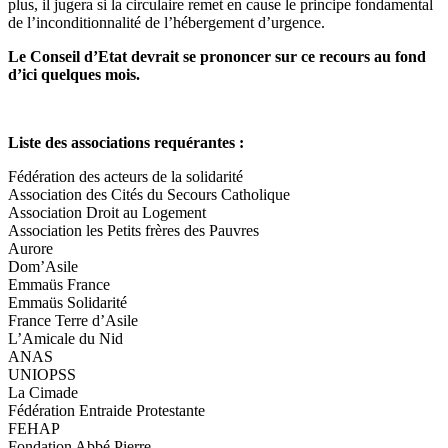
plus, il jugera si la circulaire remet en cause le principe fondamental
de l’inconditionnalité de l’hébergement d’urgence.
Le Conseil d’Etat devrait se prononcer sur ce recours au fond
d’ici quelques mois.
Liste des associations requérantes :
Fédération des acteurs de la solidarité
Association des Cités du Secours Catholique
Association Droit au Logement
Association les Petits frères des Pauvres
Aurore
Dom’Asile
Emmaüs France
Emmaüs Solidarité
France Terre d’Asile
L’Amicale du Nid
ANAS
UNIOPSS
La Cimade
Fédération Entraide Protestante
FEHAP
Fondation Abbé Pierre