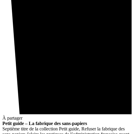
À partager
Petit guide – La fabrique des sans-papiers
Septième titre de la collection Petit guide, Refuser la fabrique des