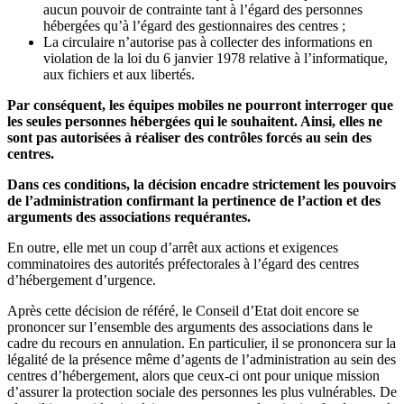
aucun pouvoir de contrainte tant à l’égard des personnes
hébergées qu’à l’égard des gestionnaires des centres ;
La circulaire n’autorise pas à collecter des informations en
violation de la loi du 6 janvier 1978 relative à l’informatique,
aux fichiers et aux libertés.
Par conséquent, les équipes mobiles ne pourront interroger que
les seules personnes hébergées qui le souhaitent. Ainsi, elles ne
sont pas autorisées à réaliser des contrôles forcés au sein des
centres.
Dans ces conditions, la décision encadre strictement les pouvoirs
de l’administration confirmant la pertinence de l’action et des
arguments des associations requérantes.
En outre, elle met un coup d’arrêt aux actions et exigences
comminatoires des autorités préfectorales à l’égard des centres
d’hébergement d’urgence.
Après cette décision de référé, le Conseil d’Etat doit encore se
prononcer sur l’ensemble des arguments des associations dans le
cadre du recours en annulation. En particulier, il se prononcera sur la
légalité de la présence même d’agents de l’administration au sein des
centres d’hébergement, alors que ceux-ci ont pour unique mission
d’assurer la protection sociale des personnes les plus vulnérables. De