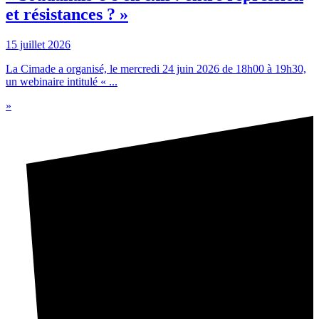
et résistances ? »
15 juillet 2026
La Cimade a organisé, le mercredi 24 juin 2026 de 18h00 à 19h30,
un webinaire intitulé « ...
»