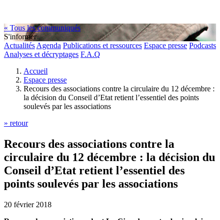
« Tous les communiqués
S'informer
Actualités
Agenda
Publications et ressources
Espace presse
Podcasts
Analyses et décryptages
F.A.Q
Accueil
Espace presse
Recours des associations contre la circulaire du 12 décembre :
la décision du Conseil d’Etat retient l’essentiel des points
soulevés par les associations
» retour
Recours des associations contre la
circulaire du 12 décembre : la décision du
Conseil d’Etat retient l’essentiel des
points soulevés par les associations
20 février 2018