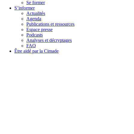
Se former
S’informer
Actualités
Agenda
Publications et ressources
Espace presse
Podcasts
Analyses et décryptages
FAQ
Être aidé par la Cimade