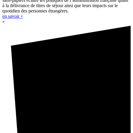
sans-papiers éclaire les pratiques de l’administration française quant
à la délivrance de titres de séjour ainsi que leurs impacts sur le
quotidien des personnes étrangères.
en savoir +
»