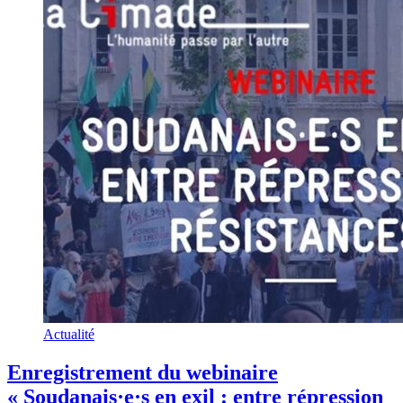
Actualité
Enregistrement du webinaire
« Soudanais·e·s en exil : entre répression