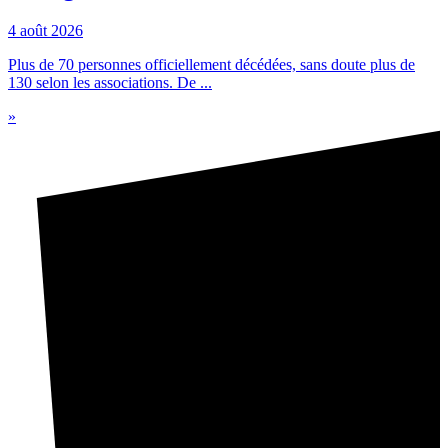
4 août 2026
Plus de 70 personnes officiellement décédées, sans doute plus de
130 selon les associations. De ...
»