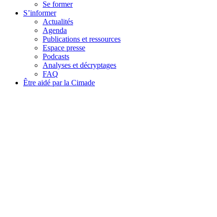
Se former
S’informer
Actualités
Agenda
Publications et ressources
Espace presse
Podcasts
Analyses et décryptages
FAQ
Être aidé par la Cimade