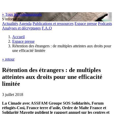
« Tous les communiqués
S'informer
Actualités
Agenda
Publications et ressources
Espace presse
Podcasts
Analyses et décryptages
F.A.Q
Accueil
Espace presse
Rétention des étrangers : de multiples atteintes aux droits pour
une efficacité limitée
» retour
Rétention des étrangers : de multiples
atteintes aux droits pour une efficacité
limitée
3 juillet 2018
La Cimade avec ASSFAM Groupe SOS Solidarités, Forum
réfugiés-Cosi, France terre d’asile, Ordre de Malte France et
Solidarité Mayotte publient le rapport annuel sur les centres et