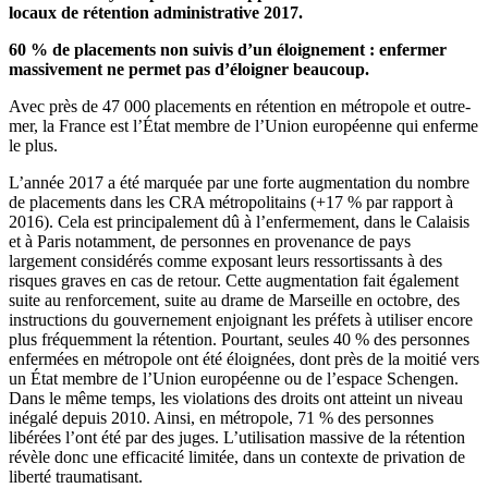
locaux de rétention administrative 2017.
60 % de placements non suivis d’un éloignement : enfermer
massivement ne permet pas d’éloigner beaucoup.
Avec près de 47 000 placements en rétention en métropole et outre-
mer, la France est l’État membre de l’Union européenne qui enferme
le plus.
L’année 2017 a été marquée par une forte augmentation du nombre
de placements dans les CRA métropolitains (+17 % par rapport à
2016). Cela est principalement dû à l’enfermement, dans le Calaisis
et à Paris notamment, de personnes en provenance de pays
largement considérés comme exposant leurs ressortissants à des
risques graves en cas de retour. Cette augmentation fait également
suite au renforcement, suite au drame de Marseille en octobre, des
instructions du gouvernement enjoignant les préfets à utiliser encore
plus fréquemment la rétention. Pourtant, seules 40 % des personnes
enfermées en métropole ont été éloignées, dont près de la moitié vers
un État membre de l’Union européenne ou de l’espace Schengen.
Dans le même temps, les violations des droits ont atteint un niveau
inégalé depuis 2010. Ainsi, en métropole, 71 % des personnes
libérées l’ont été par des juges. L’utilisation massive de la rétention
révèle donc une efficacité limitée, dans un contexte de privation de
liberté traumatisant.