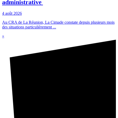
administrative
4 août 2026
Au CRA de La Réunion, La Cimade constate depuis plusieurs mois
des situations particulièrement ...
»