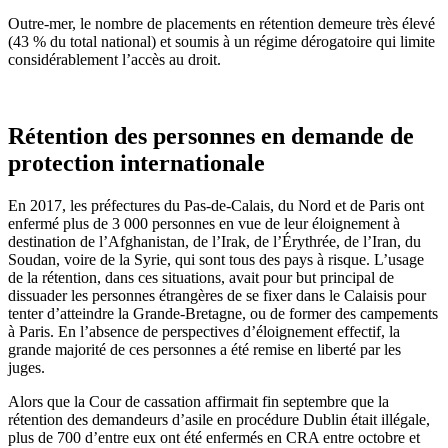
Outre-mer, le nombre de placements en rétention demeure très élevé
(43 % du total national) et soumis à un régime dérogatoire qui limite
considérablement l’accès au droit.
Rétention des personnes en demande de
protection internationale
En 2017, les préfectures du Pas-de-Calais, du Nord et de Paris ont
enfermé plus de 3 000 personnes en vue de leur éloignement à
destination de l’Afghanistan, de l’Irak, de l’Érythrée, de l’Iran, du
Soudan, voire de la Syrie, qui sont tous des pays à risque. L’usage
de la rétention, dans ces situations, avait pour but principal de
dissuader les personnes étrangères de se fixer dans le Calaisis pour
tenter d’atteindre la Grande-Bretagne, ou de former des campements
à Paris. En l’absence de perspectives d’éloignement effectif, la
grande majorité de ces personnes a été remise en liberté par les
juges.
Alors que la Cour de cassation affirmait fin septembre que la
rétention des demandeurs d’asile en procédure Dublin était illégale,
plus de 700 d’entre eux ont été enfermés en CRA entre octobre et