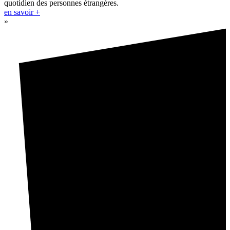
quotidien des personnes étrangères.
en savoir +
»