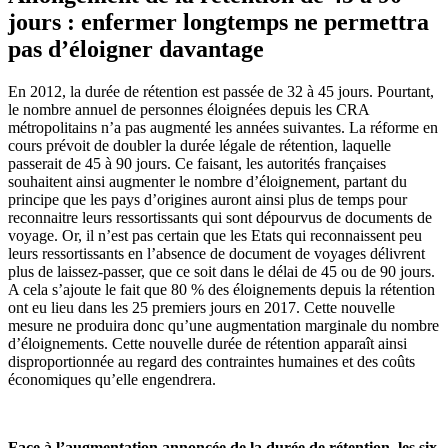
jours : enfermer longtemps ne permettra
pas d’éloigner davantage
En 2012, la durée de rétention est passée de 32 à 45 jours. Pourtant,
le nombre annuel de personnes éloignées depuis les CRA
métropolitains n’a pas augmenté les années suivantes. La réforme en
cours prévoit de doubler la durée légale de rétention, laquelle
passerait de 45 à 90 jours. Ce faisant, les autorités françaises
souhaitent ainsi augmenter le nombre d’éloignement, partant du
principe que les pays d’origines auront ainsi plus de temps pour
reconnaitre leurs ressortissants qui sont dépourvus de documents de
voyage. Or, il n’est pas certain que les Etats qui reconnaissent peu
leurs ressortissants en l’absence de document de voyages délivrent
plus de laissez-passer, que ce soit dans le délai de 45 ou de 90 jours.
A cela s’ajoute le fait que 80 % des éloignements depuis la rétention
ont eu lieu dans les 25 premiers jours en 2017. Cette nouvelle
mesure ne produira donc qu’une augmentation marginale du nombre
d’éloignements. Cette nouvelle durée de rétention apparaît ainsi
disproportionnée au regard des contraintes humaines et des coûts
économiques qu’elle engendrera.
Face à l’augmentation annoncée de la durée de rétention, les six