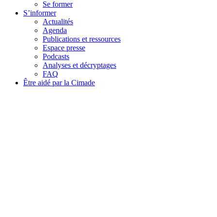
Se former
S’informer
Actualités
Agenda
Publications et ressources
Espace presse
Podcasts
Analyses et décryptages
FAQ
Être aidé par la Cimade