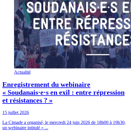
Actualité
Enregistrement du webinaire
« Soudanais·e·s en exil : entre répression
et résistances ? »
15 juillet 2026
La Cimade a organisé, le mercredi 24 juin 2026 de 18h00 à 19h30,
un webinaire intitulé « ...