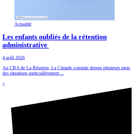
Actualité
Les enfants oubliés de la rétention
administrative
4 août 2026
Au CRA de La Réunion, La Cimade constate depuis plusieurs mois
des situations particulièrement ...
»