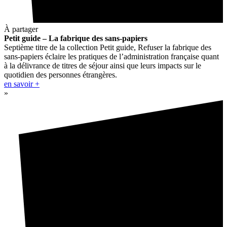
À partager
Petit guide – La fabrique des sans-papiers
Septième titre de la collection Petit guide, Refuser la fabrique des
sans-papiers éclaire les pratiques de l’administration française quant
à la délivrance de titres de séjour ainsi que leurs impacts sur le
quotidien des personnes étrangères.
en savoir +
»