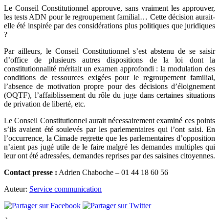
Le Conseil Constitutionnel approuve, sans vraiment les approuver,
les tests ADN pour le regroupement familial… Cette décision aurait-
elle été inspirée par des considérations plus politiques que juridiques
?
Par ailleurs, le Conseil Constitutionnel s’est abstenu de se saisir
d’office de plusieurs autres dispositions de la loi dont la
constitutionnalité méritait un examen approfondi : la modulation des
conditions de ressources exigées pour le regroupement familial,
l’absence de motivation propre pour des décisions d’éloignement
(OQTF), l’affaiblissement du rôle du juge dans certaines situations
de privation de liberté, etc.
Le Conseil Constitutionnel aurait nécessairement examiné ces points
s’ils avaient été soulevés par les parlementaires qui l’ont saisi. En
l’occurrence, la Cimade regrette que les parlementaires d’opposition
n’aient pas jugé utile de le faire malgré les demandes multiples qui
leur ont été adressées, demandes reprises par des saisines citoyennes.
Contact presse :
Adrien Chaboche – 01 44 18 60 56
Auteur:
Service communication