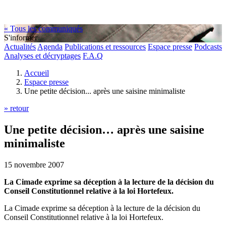
« Tous les communiqués
S'informer
Actualités
Agenda
Publications et ressources
Espace presse
Podcasts
Analyses et décryptages
F.A.Q
Accueil
Espace presse
Une petite décision... après une saisine minimaliste
» retour
Une petite décision… après une saisine
minimaliste
15 novembre 2007
La Cimade exprime sa déception à la lecture de la décision du
Conseil Constitutionnel relative à la loi Hortefeux.
La Cimade exprime sa déception à la lecture de la décision du
Conseil Constitutionnel relative à la loi Hortefeux.