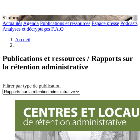
S'informer
Actualités
Agenda
Publications et ressources
Espace presse
Podcasts
Analyses et décryptages
F.A.Q
Accueil
Publications et ressources / Rapports sur
la rétention administrative
Filtrer par type de publication