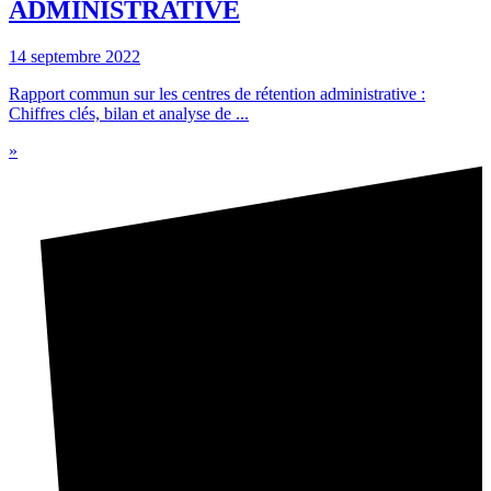
ADMINISTRATIVE
14 septembre 2022
Rapport commun sur les centres de rétention administrative :
Chiffres clés, bilan et analyse de ...
»