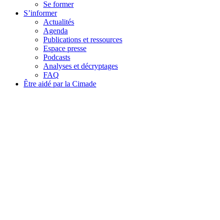
Se former
S’informer
Actualités
Agenda
Publications et ressources
Espace presse
Podcasts
Analyses et décryptages
FAQ
Être aidé par la Cimade