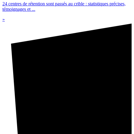
24 centres de rétention sont passés au crible : statistiques précises,
témoignages et ...
»