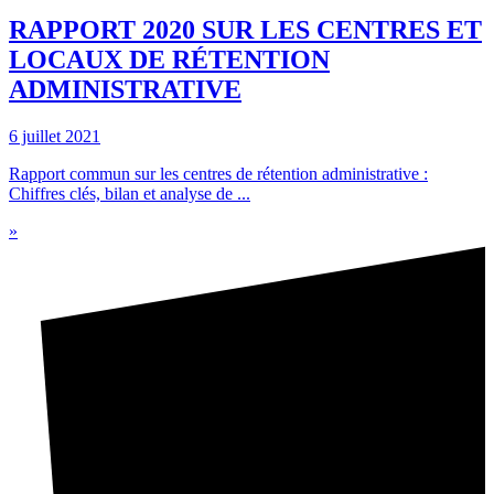
RAPPORT 2020 SUR LES CENTRES ET
LOCAUX DE RÉTENTION
ADMINISTRATIVE
6 juillet 2021
Rapport commun sur les centres de rétention administrative :
Chiffres clés, bilan et analyse de ...
»