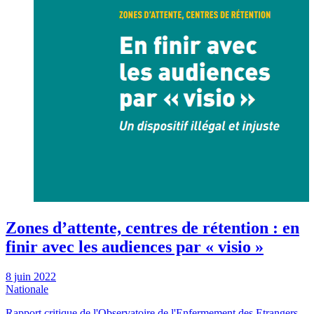
Zones d’attente, centres de rétention : en
finir avec les audiences par « visio »
8 juin 2022
Nationale
Rapport critique de l'Observatoire de l'Enfermement des Etrangers