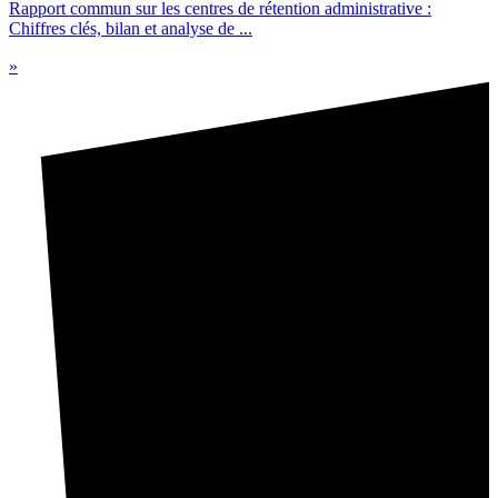
Rapport commun sur les centres de rétention administrative :
Chiffres clés, bilan et analyse de ...
»