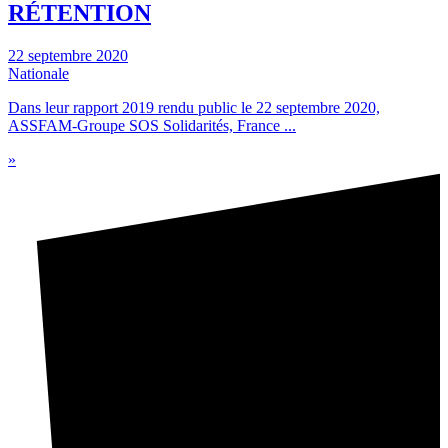
RÉTENTION
22 septembre 2020
Nationale
Dans leur rapport 2019 rendu public le 22 septembre 2020,
ASSFAM-Groupe SOS Solidarités, France ...
»