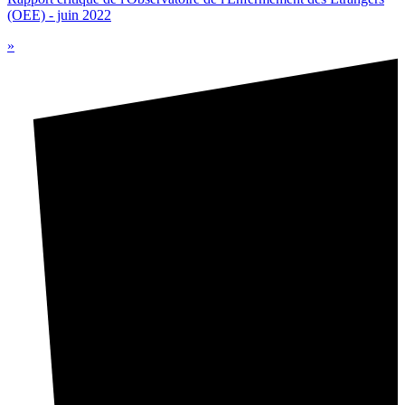
(OEE) - juin 2022
»