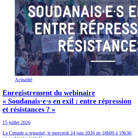
Actualité
Enregistrement du webinaire
« Soudanais·e·s en exil : entre répression
et résistances ? »
15 juillet 2026
La Cimade a organisé, le mercredi 24 juin 2026 de 18h00 à 19h30,