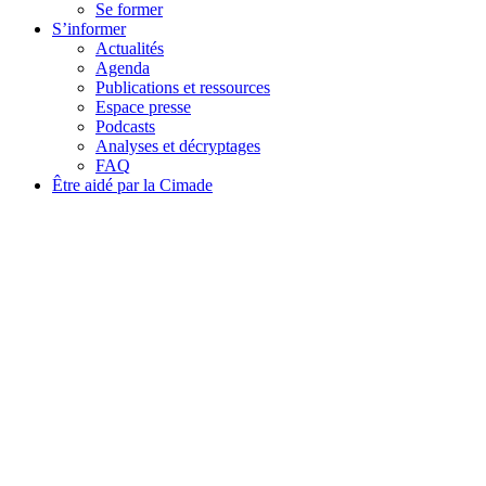
Se former
S’informer
Actualités
Agenda
Publications et ressources
Espace presse
Podcasts
Analyses et décryptages
FAQ
Être aidé par la Cimade