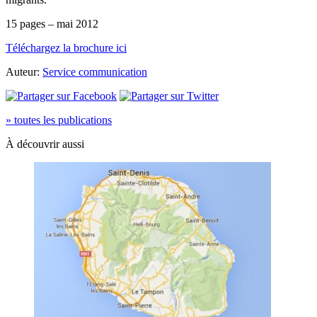
15 pages – mai 2012
Téléchargez la brochure ici
Auteur:
Service communication
» toutes les publications
À découvrir aussi