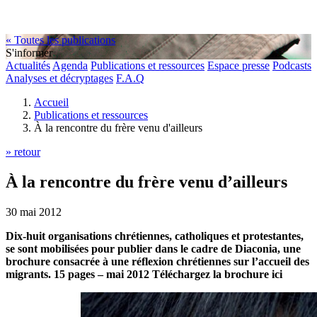
« Toutes les publications
S'informer
Actualités
Agenda
Publications et ressources
Espace presse
Podcasts
Analyses et décryptages
F.A.Q
Accueil
Publications et ressources
À la rencontre du frère venu d'ailleurs
» retour
À la rencontre du frère venu d’ailleurs
30 mai 2012
Dix-huit organisations chrétiennes, catholiques et protestantes,
se sont mobilisées pour publier dans le cadre de Diaconia, une
brochure consacrée à une réflexion chrétiennes sur l’accueil des
migrants. 15 pages – mai 2012 Téléchargez la brochure ici