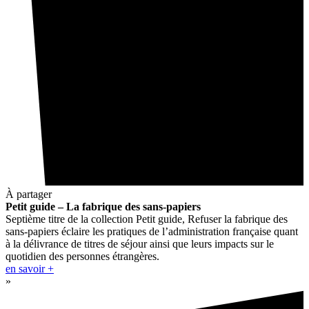
À partager
Petit guide – La fabrique des sans-papiers
Septième titre de la collection Petit guide, Refuser la fabrique des
sans-papiers éclaire les pratiques de l’administration française quant
à la délivrance de titres de séjour ainsi que leurs impacts sur le
quotidien des personnes étrangères.
en savoir +
»