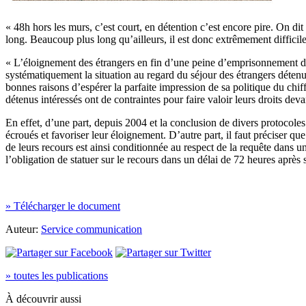
« 48h hors les murs, c’est court, en détention c’est encore pire. On dit
long. Beaucoup plus long qu’ailleurs, il est donc extrêmement diffi
« L’éloignement des étrangers en fin d’une peine d’emprisonnement doit 
systématiquement la situation au regard du séjour des étrangers détenus.
bonnes raisons d’espérer la parfaite impression de sa politique du chiff
détenus intéressés ont de contraintes pour faire valoir leurs droits deva
En effet, d’une part, depuis 2004 et la conclusion de divers protocoles
écroués et favoriser leur éloignement. D’autre part, il faut préciser qu
de leurs recours est ainsi conditionnée au respect de la requête dans un 
l’obligation de statuer sur le recours dans un délai de 72 heures après 
» Télécharger le document
Auteur:
Service communication
» toutes les publications
À découvrir aussi