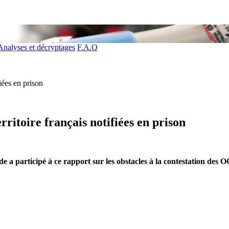
Analyses et décryptages
F.A.Q
fiées en prison
erritoire français notifiées en prison
de a participé à ce rapport sur les obstacles à la contestation des O