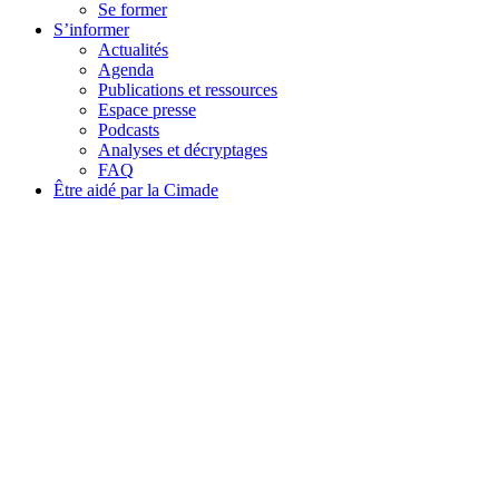
Se former
S’informer
Actualités
Agenda
Publications et ressources
Espace presse
Podcasts
Analyses et décryptages
FAQ
Être aidé par la Cimade