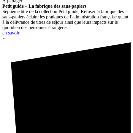
À partager
Petit guide – La fabrique des sans-papiers
Septième titre de la collection Petit guide, Refuser la fabrique des
sans-papiers éclaire les pratiques de l’administration française quant
à la délivrance de titres de séjour ainsi que leurs impacts sur le
quotidien des personnes étrangères.
en savoir +
»