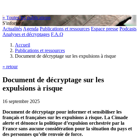
« Toutes les publications
S'informer
Actualités
Agenda
Publications et ressources
Espace presse
Podcasts
Analyses et décryptages
F.A.Q
Accueil
Publications et ressources
Document de décryptage sur les expulsions à risque
» retour
Document de décryptage sur les
expulsions à risque
16 septembre 2025
Document de décryptage pour informer et sensibiliser les
français et françaises sur les expulsions à risque. La Cimade
alerte et dénonce la politique d’expulsion orchestrée par la
France sans aucune considération pour la situation du pays et
des personnes qu’elle renvoie de force.