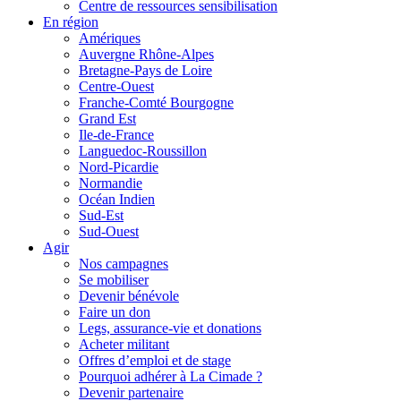
Centre de ressources sensibilisation
En région
Amériques
Auvergne Rhône-Alpes
Bretagne-Pays de Loire
Centre-Ouest
Franche-Comté Bourgogne
Grand Est
Ile-de-France
Languedoc-Roussillon
Nord-Picardie
Normandie
Océan Indien
Sud-Est
Sud-Ouest
Agir
Nos campagnes
Se mobiliser
Devenir bénévole
Faire un don
Legs, assurance-vie et donations
Acheter militant
Offres d’emploi et de stage
Pourquoi adhérer à La Cimade ?
Devenir partenaire