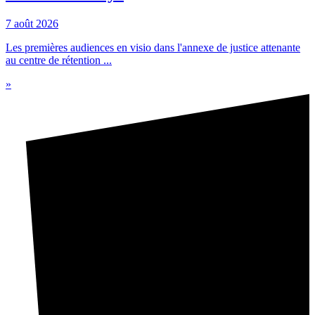
7 août 2026
Les premières audiences en visio dans l'annexe de justice attenante
au centre de rétention ...
»