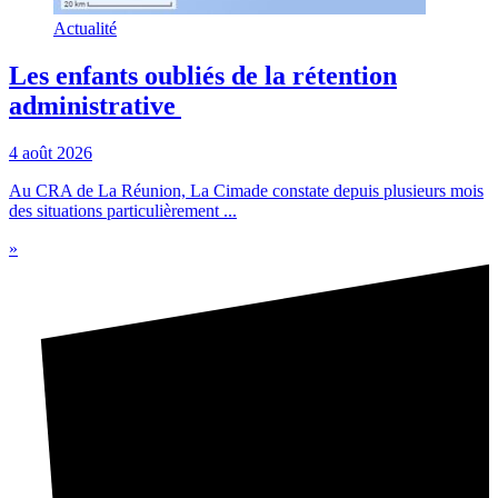
Actualité
Les enfants oubliés de la rétention
administrative
4 août 2026
Au CRA de La Réunion, La Cimade constate depuis plusieurs mois
des situations particulièrement ...
»