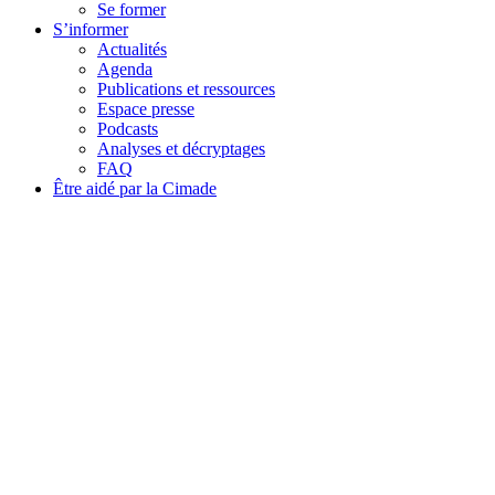
Se former
S’informer
Actualités
Agenda
Publications et ressources
Espace presse
Podcasts
Analyses et décryptages
FAQ
Être aidé par la Cimade