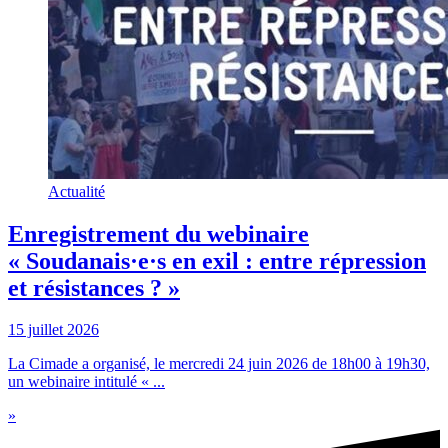
Actualité
Enregistrement du webinaire
« Soudanais·e·s en exil : entre répression
et résistances ? »
15 juillet 2026
La Cimade a organisé, le mercredi 24 juin 2026 de 18h00 à 19h30,
un webinaire intitulé « ...
»