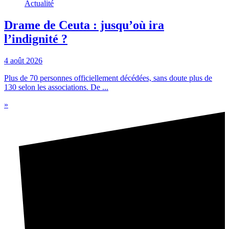
Actualité
Drame de Ceuta : jusqu’où ira
l’indignité ?
4 août 2026
Plus de 70 personnes officiellement décédées, sans doute plus de
130 selon les associations. De ...
»