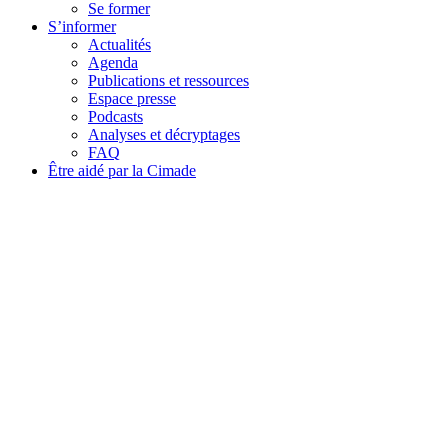
Se former
S’informer
Actualités
Agenda
Publications et ressources
Espace presse
Podcasts
Analyses et décryptages
FAQ
Être aidé par la Cimade