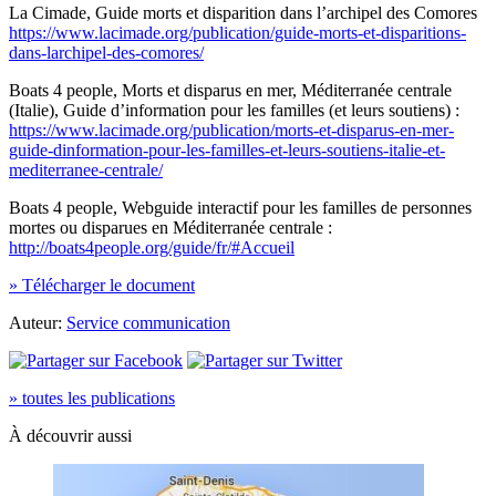
La Cimade, Guide morts et disparition dans l’archipel des Comores
https://www.lacimade.org/publication/guide-morts-et-disparitions-
dans-larchipel-des-comores/
Boats 4 people, Morts et disparus en mer, Méditerranée centrale
(Italie), Guide d’information pour les familles (et leurs soutiens) :
https://www.lacimade.org/publication/morts-et-disparus-en-mer-
guide-dinformation-pour-les-familles-et-leurs-soutiens-italie-et-
mediterranee-centrale/
Boats 4 people, Webguide interactif pour les familles de personnes
mortes ou disparues en Méditerranée centrale :
http://boats4people.org/guide/fr/#Accueil
» Télécharger le document
Auteur:
Service communication
» toutes les publications
À découvrir aussi