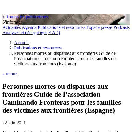
« Toutes les publications
S'informer
Actualités
Agenda
Publications et ressources
Espace presse
Podcasts
Analyses et décryptages
F.A.Q
Accueil
Publications et ressources
Personnes mortes ou disparues aux frontières Guide de
l’association Caminando Fronteras pour les familles des
victimes aux frontières (Espagne)
» retour
Personnes mortes ou disparues aux
frontières Guide de l’association
Caminando Fronteras pour les familles
des victimes aux frontières (Espagne)
22 juin 2021