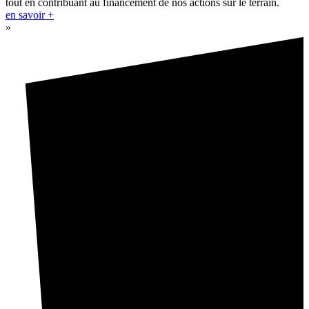
tout en contribuant au financement de nos actions sur le terrain.
en savoir +
»