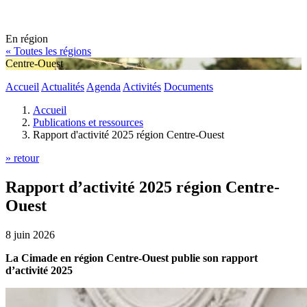
En région
« Toutes les régions
Centre-Ouest
Accueil
Actualités
Agenda
Activités
Documents
Accueil
Publications et ressources
Rapport d'activité 2025 région Centre-Ouest
» retour
Rapport d’activité 2025 région Centre-
Ouest
8 juin 2026
La Cimade en région Centre-Ouest publie son rapport
d’activité 2025