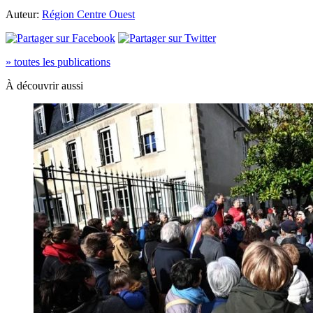
Auteur:
Région Centre Ouest
» toutes les publications
À découvrir aussi