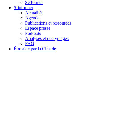
Se former
S’informer
Actualités
Agenda
Publications et ressources
Espace presse
Podcasts
Analyses et décryptages
FAQ
Être aidé par la Cimade