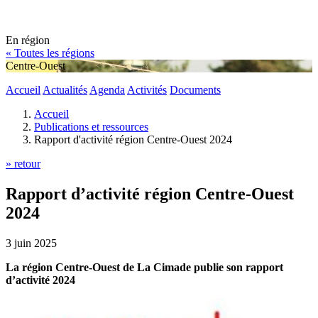
En région
« Toutes les régions
Centre-Ouest
Accueil
Actualités
Agenda
Activités
Documents
Accueil
Publications et ressources
Rapport d'activité région Centre-Ouest 2024
» retour
Rapport d’activité région Centre-Ouest
2024
3 juin 2025
La région Centre-Ouest de La Cimade publie son rapport
d’activité 2024