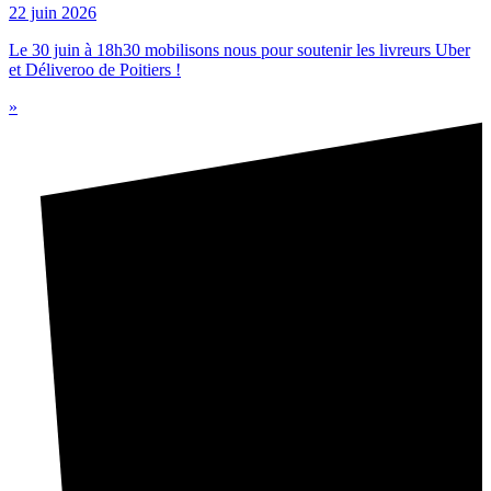
22 juin 2026
Le 30 juin à 18h30 mobilisons nous pour soutenir les livreurs Uber
et Déliveroo de Poitiers !
»