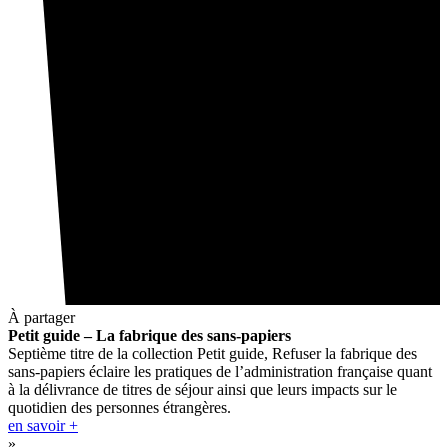
À partager
Petit guide – La fabrique des sans-papiers
Septième titre de la collection Petit guide, Refuser la fabrique des
sans-papiers éclaire les pratiques de l’administration française quant
à la délivrance de titres de séjour ainsi que leurs impacts sur le
quotidien des personnes étrangères.
en savoir +
»