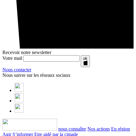
Recevoir notre newsletter
Votre mail
ok
Nous contacter
Nous suivre sur les réseaux sociaux
nous connaître
Nos actions
En région
Agir
S’informer
Etre aidé par la cimade