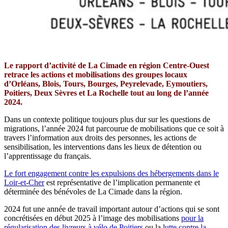
Le rapport d’activité de La Cimade en région Centre-Ouest
retrace les actions et mobilisations des groupes locaux
d’Orléans, Blois, Tours, Bourges, Peyrelevade, Eymoutiers,
Poitiers, Deux Sèvres et La Rochelle tout au long de l’année
2024.
Dans un contexte politique toujours plus dur sur les questions de
migrations, l’année 2024 fut parcourue de mobilisations que ce soit à
travers l’information aux droits des personnes, les actions de
sensibilisation, les interventions dans les lieux de détention ou
l’apprentissage du français.
Le fort engagement contre les expulsions des hébergements dans le
Loir-et-Cher
est représentative de l’implication permanente et
déterminée des bénévoles de La Cimade dans la région.
2024 fut une année de travail important autour d’actions qui se sont
concrétisées en début 2025 à l’image des mobilisations
pour la
régularisation des livreurs à vélo de Poitiers
ou la
lutte contre la