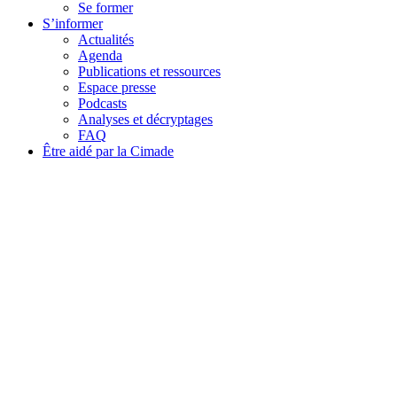
Se former
S’informer
Actualités
Agenda
Publications et ressources
Espace presse
Podcasts
Analyses et décryptages
FAQ
Être aidé par la Cimade