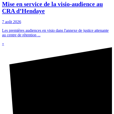
Mise en service de la visio-audience au
CRA d’Hendaye
7 août 2026
Les premières audiences en visio dans l'annexe de justice attenante
au centre de rétention ...
»