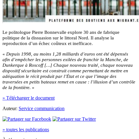
Le politologue Pierre Bonnevalle explore 30 ans de fabrique
politique de la dissuasion sur le littoral Nord. Il analyse la
reproduction d’un échec coûteux et inefficace.
«
Depuis 1998, au moins 1,28 milliards d’euros ont été dépensés
afin d’empêcher les personnes exilées de franchir la Manche, de
Dunkerque à Roscoff […] Chaque nouveau traité, chaque nouveau
dispositif sécuritaire est construit comme permettant de mettre en
adéquation le récit produit par l’État et ce que l’image des
traversées en petits bateaux remet en cause : l’illusion d’un contrôle
de la frontière.
»
» Télécharger le document
Auteur:
Service communication
» toutes les publications