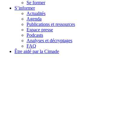
Se former
S’informer
Actualités
Agenda
Publications et ressources
Espace presse
Podcasts
Analyses et décryptages
FAQ
Être aidé par la Cimade