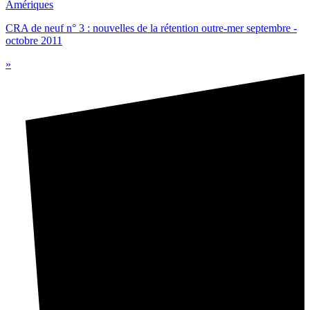
Amériques
CRA de neuf n° 3 : nouvelles de la rétention outre-mer septembre -
octobre 2011
»