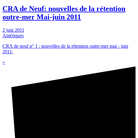
CRA de Neuf: nouvelles de la rétention
outre-mer Mai-juin 2011
2 juin 2011
Amériques
CRA de neuf n° 1 : nouvelles de la rétention outre-mer mai - juin
2011.
»