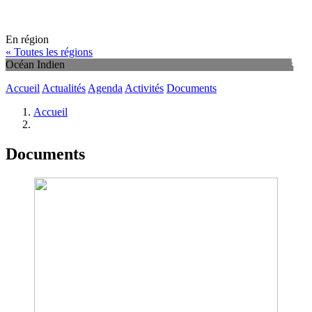
En région
« Toutes les régions
Océan Indien
Accueil
Actualités
Agenda
Activités
Documents
Accueil
Documents