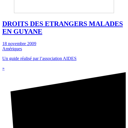
DROITS DES ETRANGERS MALADES
EN GUYANE
18 novembre 2009
Amériques
Un guide réalisé par l’association AIDES
»