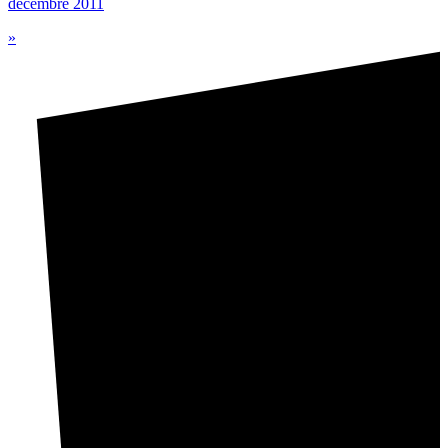
décembre 2011
»