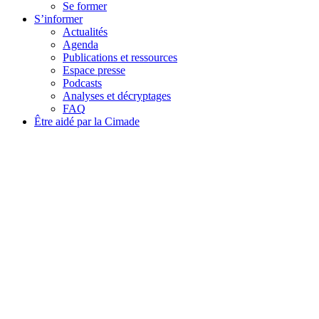
Se former
S’informer
Actualités
Agenda
Publications et ressources
Espace presse
Podcasts
Analyses et décryptages
FAQ
Être aidé par la Cimade