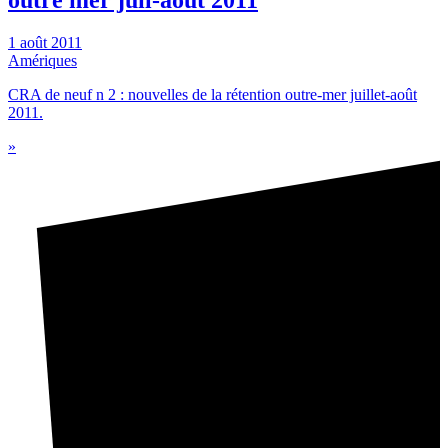
outre mer juil-aout 2011
1 août 2011
Amériques
CRA de neuf n 2 : nouvelles de la rétention outre-mer juillet-août
2011.
»