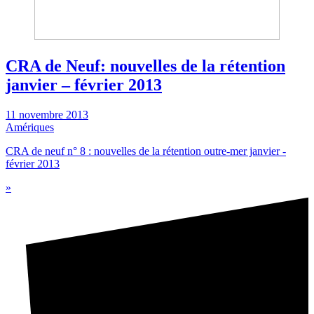
CRA de Neuf: nouvelles de la rétention
janvier – février 2013
11 novembre 2013
Amériques
CRA de neuf n° 8 : nouvelles de la rétention outre-mer janvier -
février 2013
»