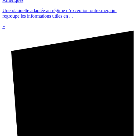
Amériques
Une plaquette adaptée au régime d’exception outre-mer, qui
regroupe les informations utiles en ...
»