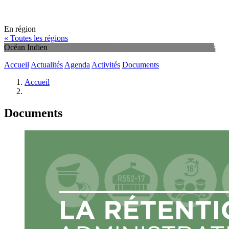
En région
« Toutes les régions
Océan Indien
Accueil
Actualités
Agenda
Activités
Documents
Accueil
Documents