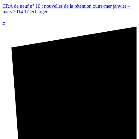
CRA de neuf n° 10 : nouvelles de la rétention outre-mer janvier –
mars 2014 Télécharger ...
»