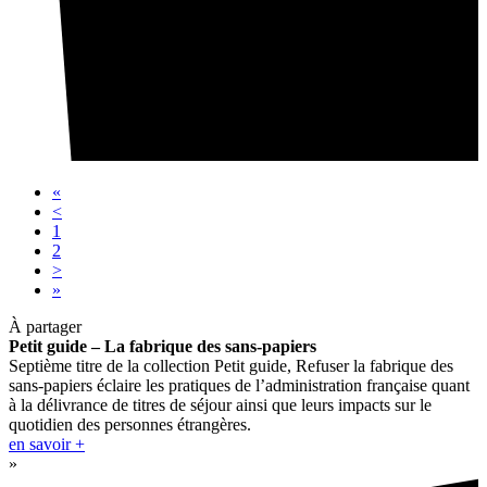
«
<
1
2
>
»
À partager
Petit guide – La fabrique des sans-papiers
Septième titre de la collection Petit guide, Refuser la fabrique des
sans-papiers éclaire les pratiques de l’administration française quant
à la délivrance de titres de séjour ainsi que leurs impacts sur le
quotidien des personnes étrangères.
en savoir +
»