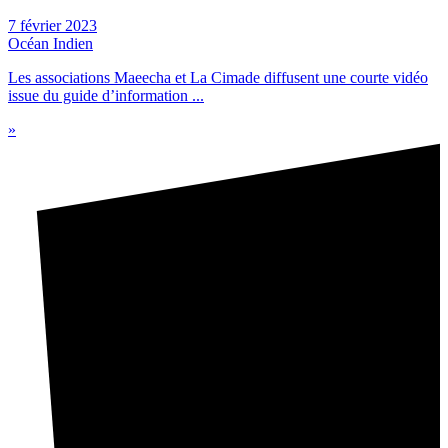
7 février 2023
Océan Indien
Les associations Maeecha et La Cimade diffusent une courte vidéo
issue du guide d’information ...
»