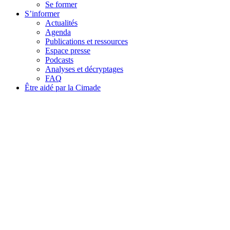
Se former
S’informer
Actualités
Agenda
Publications et ressources
Espace presse
Podcasts
Analyses et décryptages
FAQ
Être aidé par la Cimade