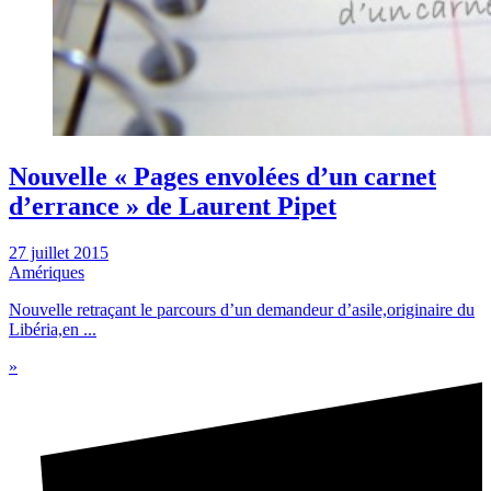
Nouvelle « Pages envolées d’un carnet
d’errance » de Laurent Pipet
27 juillet 2015
Amériques
Nouvelle retraçant le parcours d’un demandeur d’asile,originaire du
Libéria,en ...
»