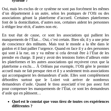
système ?
Oui, mais les exclus de ce système ne sont pas forcément les mêmes
d’un département à un autre, selon les pratiques de l’Ofii ou des
associations gérant la plateforme d’accueil. Certaines plateformes
font de la domiciliation, d’autres non, certaines aident les personnes
à rédiger leur récit, d’autres non etc.
En tout état de cause, ce sont les associations qui pallient les
manquements de l’État… Oui, c’est certain. Bien sûr, il y a une prise
de conscience des militants. Mais tout le monde a la tête dans le
guidon et il faut pallier l’urgence. Quand en face il y a des personnes
qui sont à la rue, on y va même si cela devrait être à l’État de les
prendre en charge. Il peut y avoir des tensions fortes d’ailleurs entre
les plateformes et les autres associations qui reçoivent ceux que la
plateforme a exclu… À Orléans par exemple, l’Ofii gère le premier
accueil mais ne fait presque rien et il y a seulement trois associations
qui accompagnent les demandeurs d’asile. Elles sont complètement
débordées surtout que le Loiret voit arriver de nombreux
demandeurs d’asile. Quand le tissu associatif n’est pas assez fort
pour compenser les manquements de l’État, ce sont les demandeurs
d’asile qui en pâtissent…
Quel est le constat que vous tirez de toutes ces expériences
différentes ?