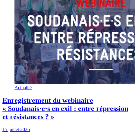
Actualité
Enregistrement du webinaire
« Soudanais·e·s en exil : entre répression
et résistances ? »
15 juillet 2026