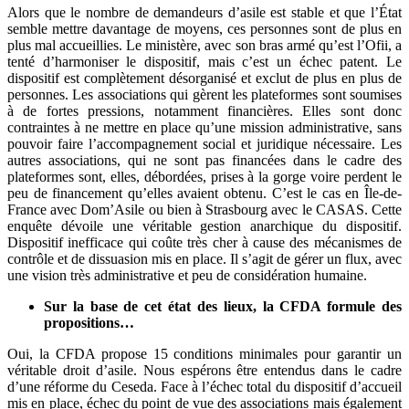
Alors que le nombre de demandeurs d’asile est stable et que l’État
semble mettre davantage de moyens, ces personnes sont de plus en
plus mal accueillies. Le ministère, avec son bras armé qu’est l’Ofii, a
tenté d’harmoniser le dispositif, mais c’est un échec patent. Le
dispositif est complètement désorganisé et exclut de plus en plus de
personnes. Les associations qui gèrent les plateformes sont soumises
à de fortes pressions, notamment financières. Elles sont donc
contraintes à ne mettre en place qu’une mission administrative, sans
pouvoir faire l’accompagnement social et juridique nécessaire. Les
autres associations, qui ne sont pas financées dans le cadre des
plateformes sont, elles, débordées, prises à la gorge voire perdent le
peu de financement qu’elles avaient obtenu. C’est le cas en Île-de-
France avec Dom’Asile ou bien à Strasbourg avec le CASAS. Cette
enquête dévoile une véritable gestion anarchique du dispositif.
Dispositif inefficace qui coûte très cher à cause des mécanismes de
contrôle et de dissuasion mis en place. Il s’agit de gérer un flux, avec
une vision très administrative et peu de considération humaine.
Sur la base de cet état des lieux, la CFDA formule des
propositions…
Oui, la CFDA propose 15 conditions minimales pour garantir un
véritable droit d’asile. Nous espérons être entendus dans le cadre
d’une réforme du Ceseda. Face à l’échec total du dispositif d’accueil
mis en place, échec du point de vue des associations mais également