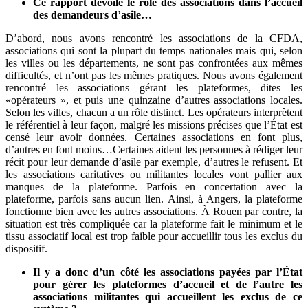
Ce rapport dévoile le rôle des associations dans l’accueil
des demandeurs d’asile…
D’abord, nous avons rencontré les associations de la CFDA,
associations qui sont la plupart du temps nationales mais qui, selon
les villes ou les départements, ne sont pas confrontées aux mêmes
difficultés, et n’ont pas les mêmes pratiques. Nous avons également
rencontré les associations gérant les plateformes, dites les
«opérateurs », et puis une quinzaine d’autres associations locales.
Selon les villes, chacun a un rôle distinct. Les opérateurs interprètent
le référentiel à leur façon, malgré les missions précises que l’État est
censé leur avoir données. Certaines associations en font plus,
d’autres en font moins…Certaines aident les personnes à rédiger leur
récit pour leur demande d’asile par exemple, d’autres le refusent. Et
les associations caritatives ou militantes locales vont pallier aux
manques de la plateforme. Parfois en concertation avec la
plateforme, parfois sans aucun lien. Ainsi, à Angers, la plateforme
fonctionne bien avec les autres associations. À Rouen par contre, la
situation est très compliquée car la plateforme fait le minimum et le
tissu associatif local est trop faible pour accueillir tous les exclus du
dispositif.
Il y a donc d’un côté les associations payées par l’État
pour gérer les plateformes d’accueil et de l’autre les
associations militantes qui accueillent les exclus de ce