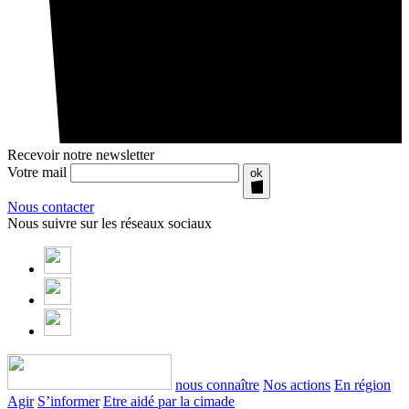
Recevoir notre newsletter
Votre mail
ok
Nous contacter
Nous suivre sur les réseaux sociaux
nous connaître
Nos actions
En région
Agir
S’informer
Etre aidé par la cimade