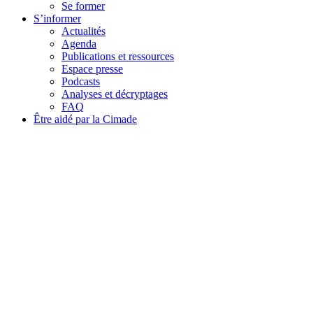
Se former
S’informer
Actualités
Agenda
Publications et ressources
Espace presse
Podcasts
Analyses et décryptages
FAQ
Être aidé par la Cimade