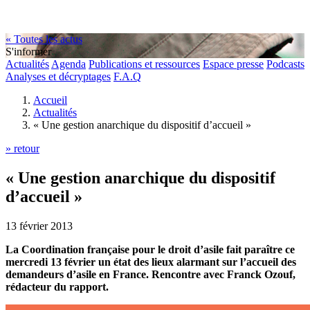
« Toutes les actus
S'informer
Actualités
Agenda
Publications et ressources
Espace presse
Podcasts
Analyses et décryptages
F.A.Q
Accueil
Actualités
« Une gestion anarchique du dispositif d’accueil »
» retour
« Une gestion anarchique du dispositif
d’accueil »
13 février 2013
La Coordination française pour le droit d’asile fait paraître ce
mercredi 13 février un état des lieux alarmant sur l’accueil des
demandeurs d’asile en France. Rencontre avec Franck Ozouf,
rédacteur du rapport.