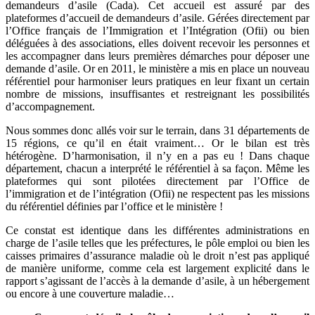
demandeurs d’asile (Cada). Cet accueil est assuré par des
plateformes d’accueil de demandeurs d’asile. Gérées directement par
l’Office français de l’Immigration et l’Intégration (Ofii) ou bien
déléguées à des associations, elles doivent recevoir les personnes et
les accompagner dans leurs premières démarches pour déposer une
demande d’asile. Or en 2011, le ministère a mis en place un nouveau
référentiel pour harmoniser leurs pratiques en leur fixant un certain
nombre de missions, insuffisantes et restreignant les possibilités
d’accompagnement.
Nous sommes donc allés voir sur le terrain, dans 31 départements de
15 régions, ce qu’il en était vraiment… Or le bilan est très
hétérogène. D’harmonisation, il n’y en a pas eu ! Dans chaque
département, chacun a interprété le référentiel à sa façon. Même les
plateformes qui sont pilotées directement par l’Office de
l’immigration et de l’intégration (Ofii) ne respectent pas les missions
du référentiel définies par l’office et le ministère !
Ce constat est identique dans les différentes administrations en
charge de l’asile telles que les préfectures, le pôle emploi ou bien les
caisses primaires d’assurance maladie où le droit n’est pas appliqué
de manière uniforme, comme cela est largement explicité dans le
rapport s’agissant de l’accès à la demande d’asile, à un hébergement
ou encore à une couverture maladie…