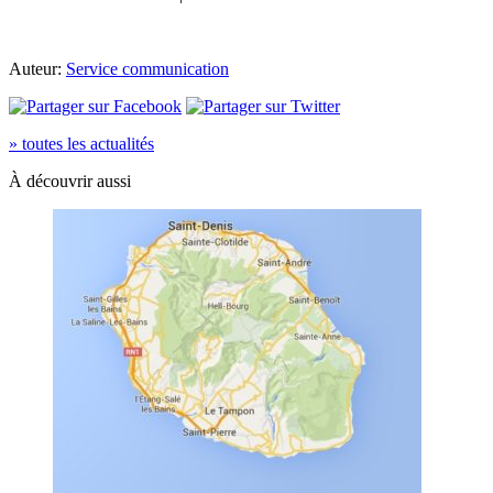
Auteur:
Service communication
» toutes les actualités
À découvrir aussi