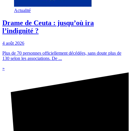
Actualité
Drame de Ceuta : jusqu’où ira
l’indignité ?
4 août 2026
Plus de 70 personnes officiellement décédées, sans doute plus de
130 selon les associations. De ...
»