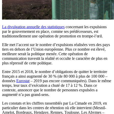
La divulgation annuelle des statistiques
concernant les expulsions
par le gouvernement en place, comme ses prédécesseurs, est
traditionnellement une opération de promotion en trompe-l’œil.
Elle met l’accent sur le nombre d’expulsions réalisées vers des pays
tiers en dehors de l’Union européenne. Plus ce nombre est élevé,
meilleure serait la politique menée. Cette opération de
communication travestit la réalité et occulte le caractère de plus en
plus répressif de cette politique.
Entre 2015 et 2018, le nombre d’obligations de quitter le territoire
français a ainsi augmenté de 30 % (de 80 000 à plus de 100 000 –
données
Eurostat
– 2019 pas encore communiquées). Dans le même
temps, leur taux d’exécution a chuté de 17 à 12 %. Dans ce
contexte, annoncer que le nombre de personnes expulsées a
augmenté n’a pas grand-sens.
Les constats et les chiffres rassemblés par La Cimade en 2019, en
particulier dans les centres de rétention où elle intervient (Mesnil-
Amelot, Bordeaux, Hendaye, Rennes, Toulouse, Les Abymes –