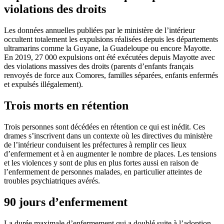
violations des droits
Les données annuelles publiées par le ministère de l’intérieur
occultent totalement les expulsions réalisées depuis les départements
ultramarins comme la Guyane, la Guadeloupe ou encore Mayotte.
En 2019, 27 000 expulsions ont été exécutées depuis Mayotte avec
des violations massives des droits (parents d’enfants français
renvoyés de force aux Comores, familles séparées, enfants enfermés
et expulsés illégalement).
Trois morts en rétention
Trois personnes sont décédées en rétention ce qui est inédit. Ces
drames s’inscrivent dans un contexte où les directives du ministère
de l’intérieur conduisent les préfectures à remplir ces lieux
d’enfermement et à en augmenter le nombre de places. Les tensions
et les violences y sont de plus en plus fortes aussi en raison de
l’enfermement de personnes malades, en particulier atteintes de
troubles psychiatriques avérés.
90 jours d’enfermement
La durée maximale d’enfermement qui a doublé suite à l’adoption