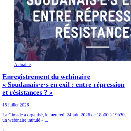
Actualité
Enregistrement du webinaire
« Soudanais·e·s en exil : entre répression
et résistances ? »
15 juillet 2026
La Cimade a organisé, le mercredi 24 juin 2026 de 18h00 à 19h30,
un webinaire intitulé « ...
»