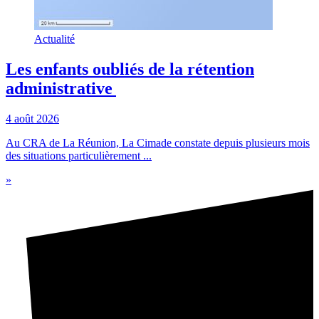
Actualité
Les enfants oubliés de la rétention
administrative
4 août 2026
Au CRA de La Réunion, La Cimade constate depuis plusieurs mois
des situations particulièrement ...
»