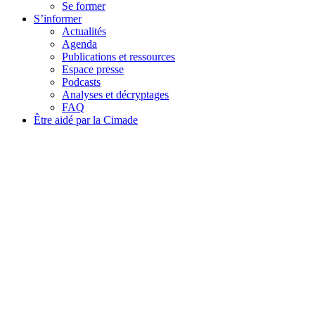
Se former
S’informer
Actualités
Agenda
Publications et ressources
Espace presse
Podcasts
Analyses et décryptages
FAQ
Être aidé par la Cimade