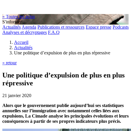
« Toutes les actus
S'informer
Actualités
Agenda
Publications et ressources
Espace presse
Podcasts
Analyses et décryptages
F.A.Q
Accueil
Actualités
Une politique d’expulsion de plus en plus répressive
» retour
Une politique d’expulsion de plus en plus
répressive
21 janvier 2020
Alors que le gouvernement publie aujourd’hui ses statistiques
annuelles sur l’immigration avec notamment celles liées aux
expulsions, La Cimade analyse les principales évolutions et leurs
conséquences à partir de ses propres indicateurs plus précis.