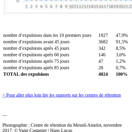
nombre d’expulsions dans les 10 premiers jours
1927
47,9%
nombre d’expulsions avant 45 jours
3682
91,5%
nombre d’expulsions après 45 jours
342
8,5%
nombre d’expulsions après 60 jours
146
3,6%
nombre d’expulsions après 75 jours
47
1,2%
nombre d’expulsions après 85 jours
28
0,7%
TOTAL des expulsions
4024
100%
> Pour aller plus loin lire les rapports sur les centres de rétention
—
Photographie : Centre de rétention du Mesnil-Amelot, novembre
2017.
©
Yann Castanier | Hans Lucas