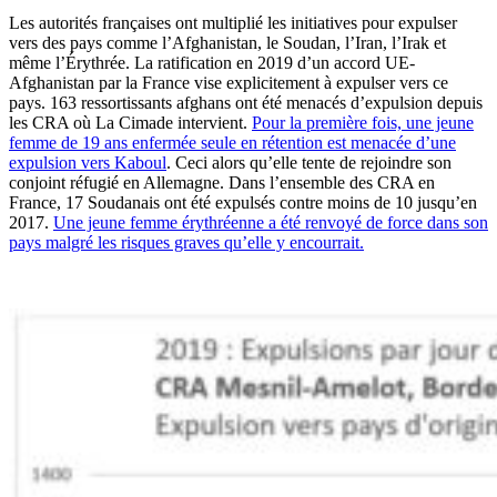
Les autorités françaises ont multiplié les initiatives pour expulser
vers des pays comme l’Afghanistan, le Soudan, l’Iran, l’Irak et
même l’Érythrée. La ratification en 2019 d’un accord UE-
Afghanistan par la France vise explicitement à expulser vers ce
pays. 163 ressortissants afghans ont été menacés d’expulsion depuis
les CRA où La Cimade intervient.
Pour la première fois, une jeune
femme de 19 ans enfermée seule en rétention est menacée d’une
expulsion vers Kaboul
. Ceci alors qu’elle tente de rejoindre son
conjoint réfugié en Allemagne. Dans l’ensemble des CRA en
France, 17 Soudanais ont été expulsés contre moins de 10 jusqu’en
2017.
Une jeune femme érythréenne a été renvoyé de force dans son
pays malgré les risques graves qu’elle y encourrait.