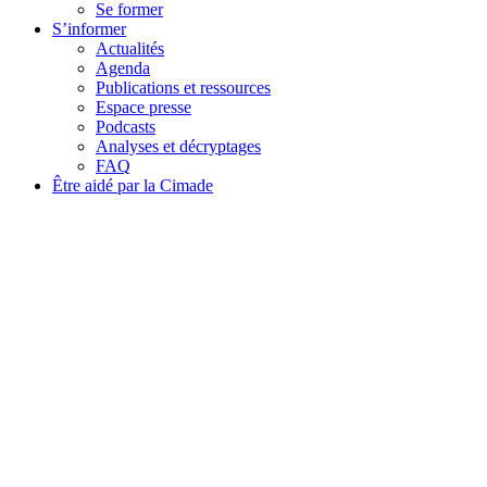
Se former
S’informer
Actualités
Agenda
Publications et ressources
Espace presse
Podcasts
Analyses et décryptages
FAQ
Être aidé par la Cimade