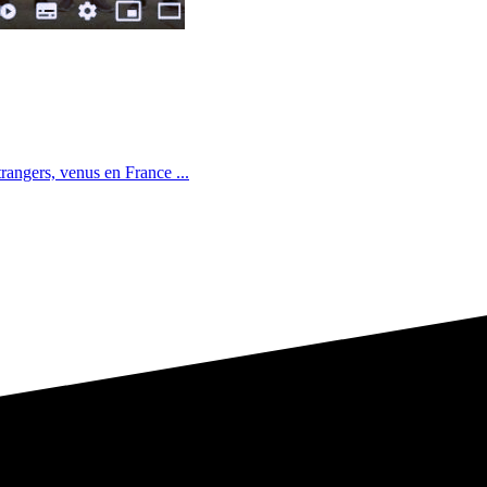
rangers, venus en France ...