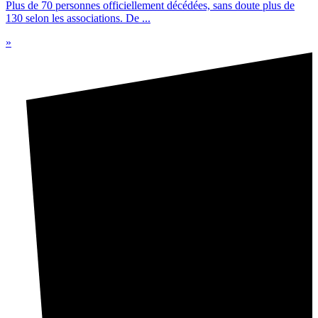
Plus de 70 personnes officiellement décédées, sans doute plus de
130 selon les associations. De ...
»