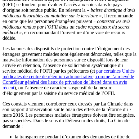
(OFII) se fondent pour évaluer l’accès aux soins dans le pays
d’origine soit rendue public. En relevant la «
baisse drastique d’avis
médicaux favorables au maintien sur le territoire
», il recommande
en outre que les personnes étrangères puissent «
contester les avis
médicaux rendus par l’OFII dans un cadre respectueux du secret
médical
», en recommandant l’ouverture d’une voie de recours
dédiée.
Les lacunes des dispositifs de protection contre l’éloignement des
étrangers gravement malades sont également dénoncées, telles que la
mauvaise information des personnes sur ce dispositif lors de leur
arrivée en rétention, l’absence de sollicitation systématique du
service médical de l’OFII par les préfectures (et
par certaines Unités
médicales de centre de rétention administrative, comme l’a relevé le
Contrôleur général des lieux de privation de liberté dans un avis
récent
), ou l’absence de caractère suspensif de la mesure
d’éloignement par la saisine du service médical de l’OFII.
Ces constats viennent corroborer ceux dressés par La Cimade dans
son rapport d’observation sur le bilan des effets de la réforme du 7
mars 2016. Les personnes malades étrangères doivent être soignées,
pas suspectées. Dans le sens du Défenseur des droits, La Cimade
demande :
la transparence pendant d’examen des demandes de titre de