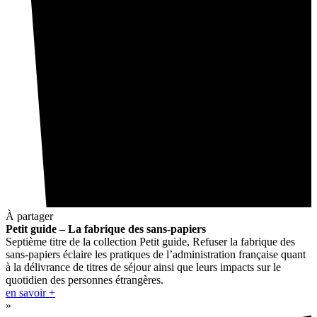
À partager
Petit guide – La fabrique des sans-papiers
Septième titre de la collection Petit guide, Refuser la fabrique des
sans-papiers éclaire les pratiques de l’administration française quant
à la délivrance de titres de séjour ainsi que leurs impacts sur le
quotidien des personnes étrangères.
en savoir +
»