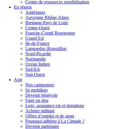
Centre de ressources sensibilisation
En région
Amériques
Auvergne Rhône-Alpes
Bretagne-Pays de Loire
Centre-Ouest
Franche-Comté Bourgogne
Grand Est
Ile-de-France
Languedoc-Roussillon
Nord-Picardie
Normandie
Océan Indien
Sud-Est
Sud-Ouest
Agir
Nos campagnes
Se mobiliser
Devenir bénévole
Faire un don
Legs, assurance-vie et donations
Acheter militant
Offres d’emploi et de stage
Pourquoi adhérer à La Cimade ?
Devenir partenaire