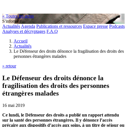
« Toutes les actus
S'informer
Actualités
Agenda
Publications et ressources
Espace presse
Podcasts
Analyses et décryptages
F.A.Q
Accueil
Actualités
Le Défenseur des droits dénonce la fragilisation des droits des
personnes étrangères malades
» retour
Le Défenseur des droits dénonce la
fragilisation des droits des personnes
étrangères malades
16 mai 2019
Ce lundi, le Défenseur des droits a publié un rapport attendu
sur la santé des personnes étrangères. Il y dénonce l’accès
précaire aux dispositifs d’accès aux soins, à un titre de séjour ou