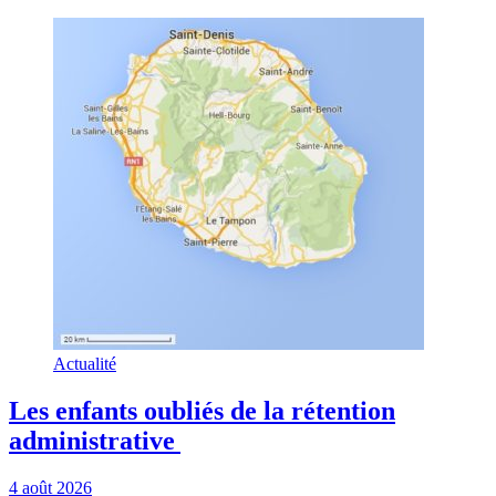
Actualité
Les enfants oubliés de la rétention
administrative
4 août 2026