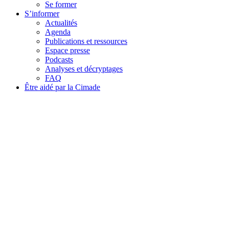
Se former
S’informer
Actualités
Agenda
Publications et ressources
Espace presse
Podcasts
Analyses et décryptages
FAQ
Être aidé par la Cimade