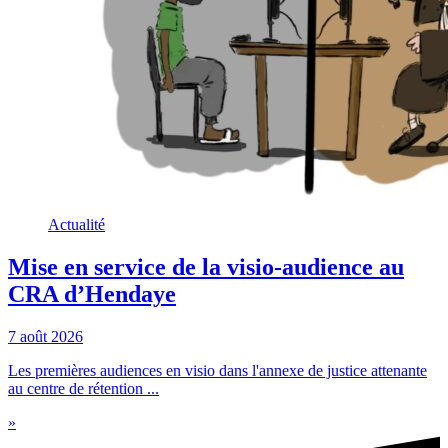
Actualité
Mise en service de la visio-audience au
CRA d’Hendaye
7 août 2026
Les premières audiences en visio dans l'annexe de justice attenante
au centre de rétention ...
»