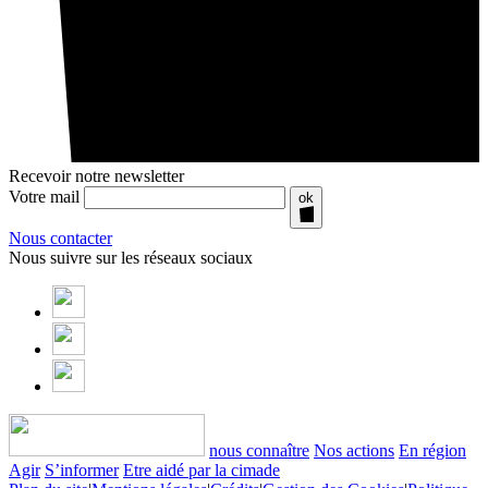
Recevoir notre newsletter
Votre mail
ok
Nous contacter
Nous suivre sur les réseaux sociaux
nous connaître
Nos actions
En région
Agir
S’informer
Etre aidé par la cimade