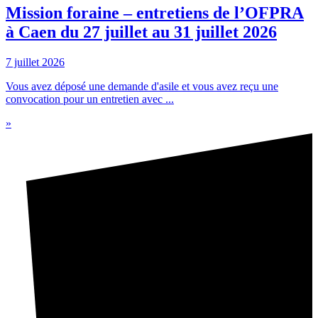
Mission foraine – entretiens de l’OFPRA
à Caen du 27 juillet au 31 juillet 2026
7 juillet 2026
Vous avez déposé une demande d'asile et vous avez reçu une
convocation pour un entretien avec ...
»