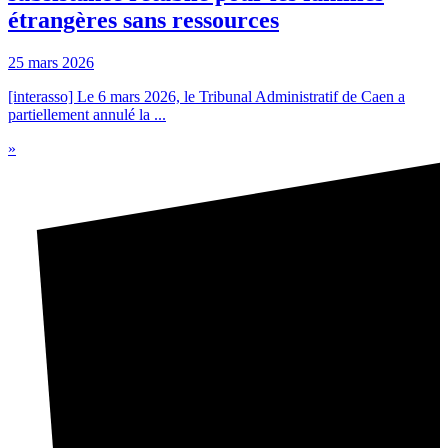
étrangères sans ressources
25 mars 2026
[interasso] Le 6 mars 2026, le Tribunal Administratif de Caen a
partiellement annulé la ...
»