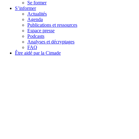
Se former
S’informer
Actualités
Agenda
Publications et ressources
Espace presse
Podcasts
Analyses et décryptages
FAQ
Être aidé par la Cimade