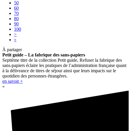
50
60
70
80
90
100
>
»
À partager
Petit guide – La fabrique des sans-papiers
Septième titre de la collection Petit guide, Refuser la fabrique des
sans-papiers éclaire les pratiques de l’administration française quant
à la délivrance de titres de séjour ainsi que leurs impacts sur le
quotidien des personnes étrangères.
en savoir +
»