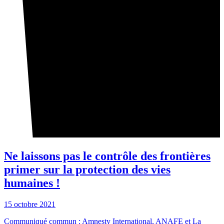
Ne laissons pas le contrôle des frontières
primer sur la protection des vies
humaines !
15 octobre 2021
Communiqué commun : Amnesty International, ANAFE et La