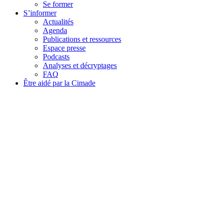
Se former
S’informer
Actualités
Agenda
Publications et ressources
Espace presse
Podcasts
Analyses et décryptages
FAQ
Être aidé par la Cimade