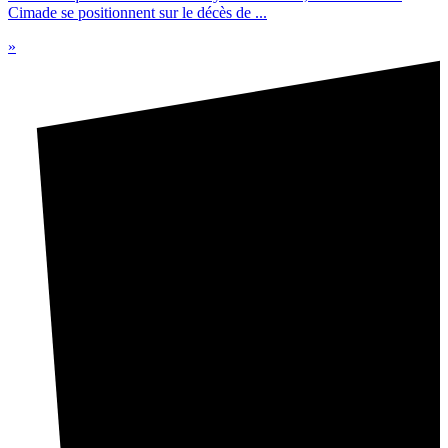
Cimade se positionnent sur le décès de ...
»