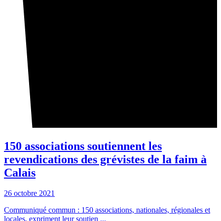
150 associations soutiennent les
revendications des grévistes de la faim à
Calais
26 octobre 2021
Communiqué commun : 150 associations, nationales, régionales et
locales, expriment leur soutien ...