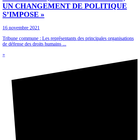
UN CHANGEMENT DE POLITIQUE
S’IMPOSE »
16 novembre 2021
Tribune commune : Les représentants des principales organisations
de défense des droits humains ...
»