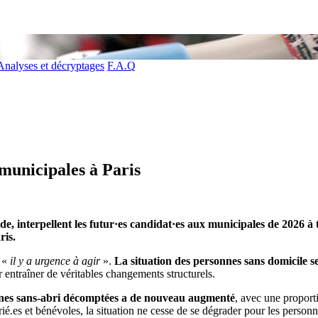
Analyses et décryptages
F.A.Q
 municipales à Paris
e, interpellent les futur·es candidat·es aux municipales de 2026 à 
ris.
 «
il y a urgence à agir
».
La situation des personnes sans domicile se
 entraîner de véritables changements structurels.
nes sans-abri décomptées a de nouveau augmenté
, avec une propor
rié.es et bénévoles, la situation ne cesse de se dégrader pour les person