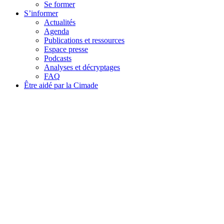
Se former
S’informer
Actualités
Agenda
Publications et ressources
Espace presse
Podcasts
Analyses et décryptages
FAQ
Être aidé par la Cimade