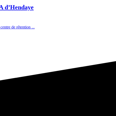
CRA d’Hendaye
entre de rétention ...