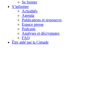
Se former
S’informer
Actualités
Agenda
Publications et ressources
Espace presse
Podcasts
Analyses et décryptages
FAQ
Être aidé par la Cimade