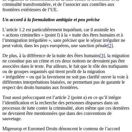
criminalité transfrontalière, et de l’associer aux contrôles aux
frontières extérieures de l’UE.
Un accord à la formulation ambigüe et peu précise
L’article 1.2 est particulièrement inquiétant, car il assimile les
« actions criminelles » (point f) à la « traite des êtres humains et à
l’immigration irrégulière », sans préciser que le séjour irrégulier ne
peut valoir, dans les pays européens, une sanction pénale
[2]
.
De plus, à la différence de la traite des êtres humains
[3]
, la migration
ne constitue pas un crime et ces deux notions ne devraient pas être
associées dans le texte. Par ailleurs, le fait que le rôle des trafiquants
ou de groupes organisés qui tirent profit de la migration
« irrégulière » ou qui la favorisent ne soit pas clarifié ouvre la voie à
différentes interprétations biaisées, ne permettant pas de garantir le
respect des droits humains aux frontières.
Tout aussi préoccupant est l’article 2 (point a) en ce qu’il intègre
l’identification et la recherche des personnes disparues dans un
processus de lutte contre la criminalité, alors même que ces dernières
ne devraient être mentionnées que dans des conventions de
sauvetage.
Migreurop et Euromed Droits dénoncent le contenu de l’accord