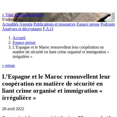
« Tous les communiqués
S'informer
Actualités
Agenda
Publications et ressources
Espace presse
Podcasts
Analyses et décryptages
F.A.Q
Accueil
Espace presse
L'Espagne et le Maroc renouvellent leur coopération en
matière de sécurité en liant crime organisé et immigration «
irrégulière »
» retour
L’Espagne et le Maroc renouvellent leur
coopération en matière de sécurité en
liant crime organisé et immigration «
irrégulière »
28 avril 2022