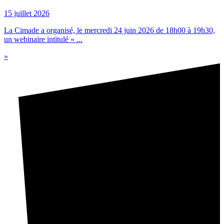
15 juillet 2026
La Cimade a organisé, le mercredi 24 juin 2026 de 18h00 à 19h30,
un webinaire intitulé « ...
»