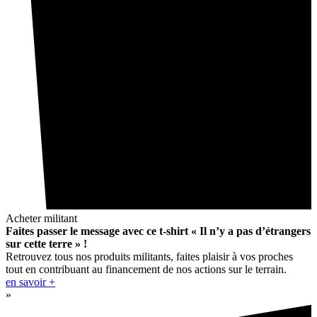
Acheter militant
Faites passer le message avec ce t-shirt « Il n’y a pas d’étrangers
sur cette terre » !
Retrouvez tous nos produits militants, faites plaisir à vos proches
tout en contribuant au financement de nos actions sur le terrain.
en savoir +
»