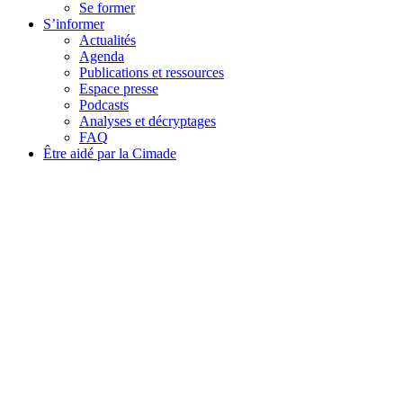
Se former
S’informer
Actualités
Agenda
Publications et ressources
Espace presse
Podcasts
Analyses et décryptages
FAQ
Être aidé par la Cimade