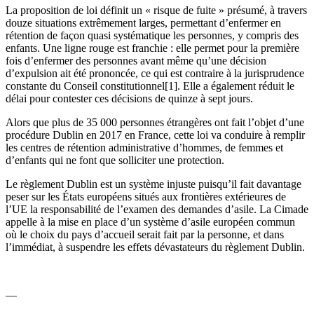
La proposition de loi définit un « risque de fuite » présumé, à travers
douze situations extrêmement larges, permettant d’enfermer en
rétention de façon quasi systématique les personnes, y compris des
enfants. Une ligne rouge est franchie : elle permet pour la première
fois d’enfermer des personnes avant même qu’une décision
d’expulsion ait été prononcée, ce qui est contraire à la jurisprudence
constante du Conseil constitutionnel[1]. Elle a également réduit le
délai pour contester ces décisions de quinze à sept jours.
Alors que plus de 35 000 personnes étrangères ont fait l’objet d’une
procédure Dublin en 2017 en France, cette loi va conduire à remplir
les centres de rétention administrative d’hommes, de femmes et
d’enfants qui ne font que solliciter une protection.
Le règlement Dublin est un système injuste puisqu’il fait davantage
peser sur les États européens situés aux frontières extérieures de
l’UE la responsabilité de l’examen des demandes d’asile. La Cimade
appelle à la mise en place d’un système d’asile européen commun
où le choix du pays d’accueil serait fait par la personne, et dans
l’immédiat, à suspendre les effets dévastateurs du règlement Dublin.
—