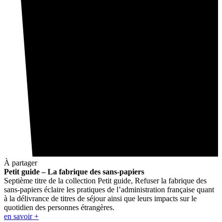
À partager
Petit guide – La fabrique des sans-papiers
Septième titre de la collection Petit guide, Refuser la fabrique des
sans-papiers éclaire les pratiques de l’administration française quant
à la délivrance de titres de séjour ainsi que leurs impacts sur le
quotidien des personnes étrangères.
en savoir +