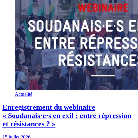
Actualité
Enregistrement du webinaire
« Soudanais·e·s en exil : entre répression
et résistances ? »
15 juillet 2026