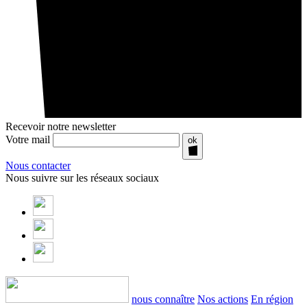
Recevoir notre newsletter
Votre mail
ok
Nous contacter
Nous suivre sur les réseaux sociaux
nous connaître
Nos actions
En région