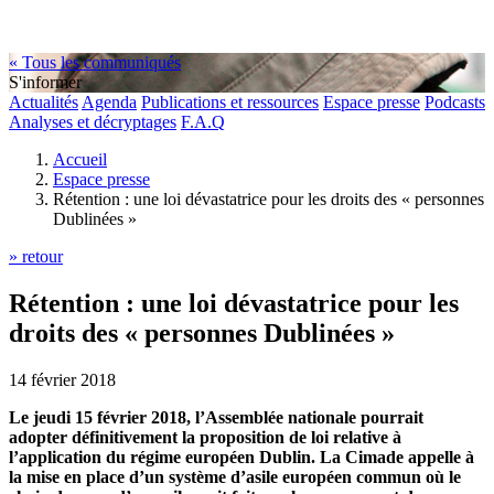
« Tous les communiqués
S'informer
Actualités
Agenda
Publications et ressources
Espace presse
Podcasts
Analyses et décryptages
F.A.Q
Accueil
Espace presse
Rétention : une loi dévastatrice pour les droits des « personnes
Dublinées »
» retour
Rétention : une loi dévastatrice pour les
droits des « personnes Dublinées »
14 février 2018
Le jeudi 15 février 2018, l’Assemblée nationale pourrait
adopter définitivement la proposition de loi relative à
l’application du régime européen Dublin. La Cimade appelle à
la mise en place d’un système d’asile européen commun où le