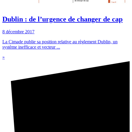
Dublin : de l’urgence de changer de cap
8 décembre 2017
La Cimade publie sa position relative au règlement Dublin, un
système inefficace et vecteur ...
»