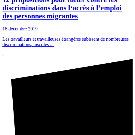
discriminations dans l‘accès à l’emploi
des personnes migrantes
16 décembre 2019
Les travailleurs et travailleuses étrangères subissent de nombreuses
discriminations, inscrites ...
»