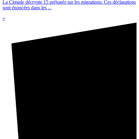
La Cimade décrypte 15 préjugés sur les migrations. Ces déclarations
sont énoncées dans les ...
»