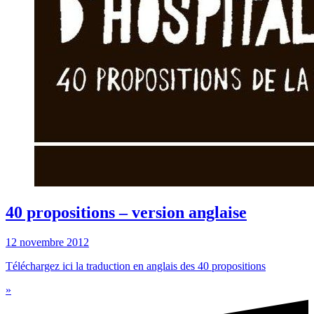
40 propositions – version anglaise
12 novembre 2012
Téléchargez ici la traduction en anglais des 40 propositions
»