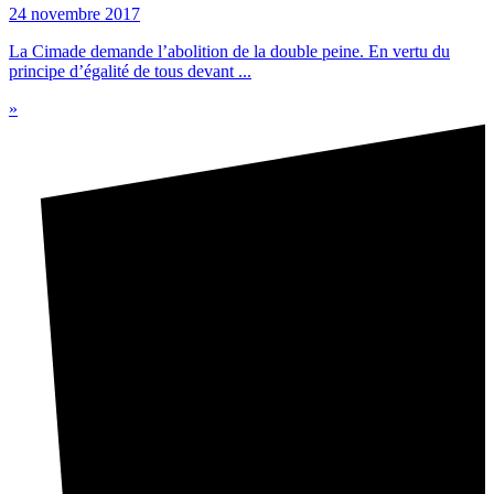
24 novembre 2017
La Cimade demande l’abolition de la double peine. En vertu du
principe d’égalité de tous devant ...
»