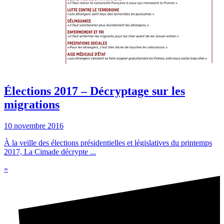
Élections 2017 – Décryptage sur les
migrations
10 novembre 2016
À la veille des élections présidentielles et législatives du printemps
2017, La Cimade décrypte ...
»