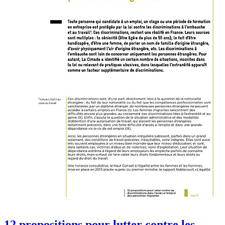
12 propositions pour lutter contre les