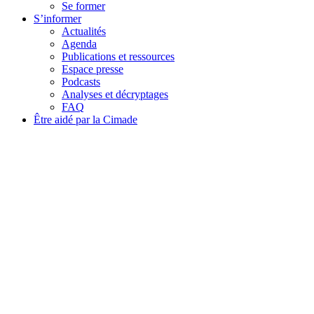
Se former
S’informer
Actualités
Agenda
Publications et ressources
Espace presse
Podcasts
Analyses et décryptages
FAQ
Être aidé par la Cimade