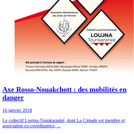
Axe Rosso-Nouakchott : des mobilités en
danger
16 janvier 2018
Le collectif Loujna-Tounkaranké, dont La Cimade est membre et
association co-coordinatrice, ...