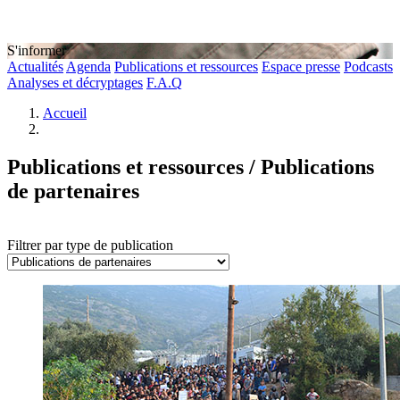
S'informer
Actualités
Agenda
Publications et ressources
Espace presse
Podcasts
Analyses et décryptages
F.A.Q
Accueil
Publications et ressources / Publications
de partenaires
Filtrer par type de publication