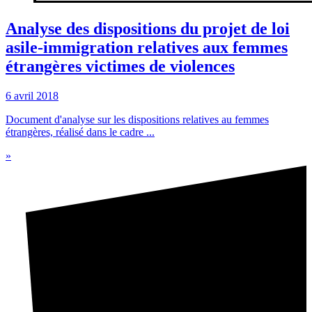
Analyse des dispositions du projet de loi
asile-immigration relatives aux femmes
étrangères victimes de violences
6 avril 2018
Document d'analyse sur les dispositions relatives au femmes
étrangères, réalisé dans le cadre ...
»