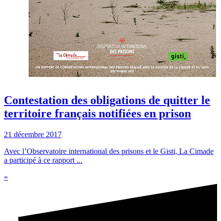
Contestation des obligations de quitter le
territoire français notifiées en prison
21 décembre 2017
Avec l’Observatoire international des prisons et le Gisti, La Cimade
a participé à ce rapport ...
»