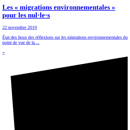
Les « migrations environnementales »
pour les nul·le·s
22 novembre 2019
État des lieux des réflexions sur les migrations environnementales du
point de vue de la ...
»