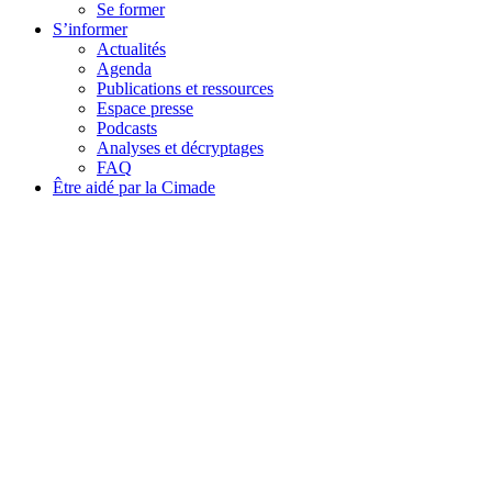
Se former
S’informer
Actualités
Agenda
Publications et ressources
Espace presse
Podcasts
Analyses et décryptages
FAQ
Être aidé par la Cimade