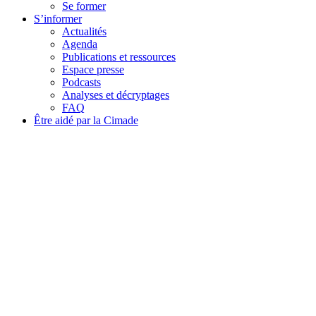
Se former
S’informer
Actualités
Agenda
Publications et ressources
Espace presse
Podcasts
Analyses et décryptages
FAQ
Être aidé par la Cimade