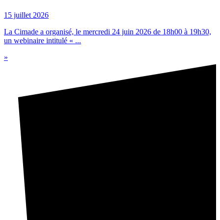
15 juillet 2026
La Cimade a organisé, le mercredi 24 juin 2026 de 18h00 à 19h30,
un webinaire intitulé « ...
»