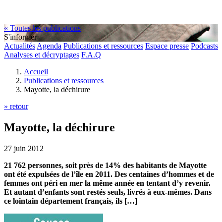
« Toutes les publications
S'informer
Actualités
Agenda
Publications et ressources
Espace presse
Podcasts
Analyses et décryptages
F.A.Q
Accueil
Publications et ressources
Mayotte, la déchirure
» retour
Mayotte, la déchirure
27 juin 2012
21 762 personnes, soit près de 14% des habitants de Mayotte
ont été expulsées de l’île en 2011. Des centaines d’hommes et de
femmes ont péri en mer la même année en tentant d’y revenir.
Et autant d’enfants sont restés seuls, livrés à eux-mêmes. Dans
ce lointain département français, ils […]