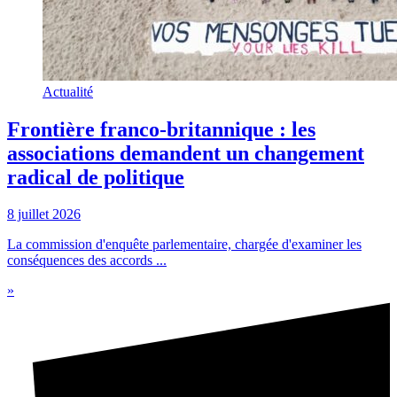
Actualité
Frontière franco-britannique : les
associations demandent un changement
radical de politique
8 juillet 2026
La commission d'enquête parlementaire, chargée d'examiner les
conséquences des accords ...
»