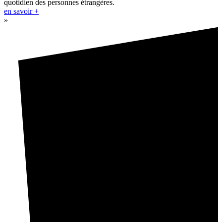
quotidien des personnes étrangères.
en savoir +
»