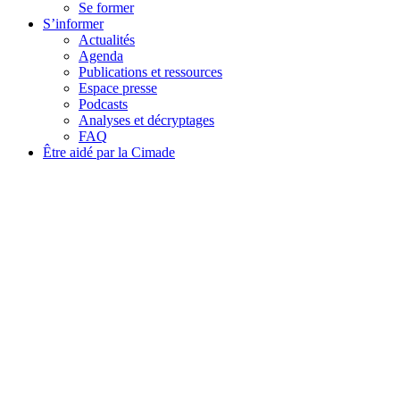
Se former
S’informer
Actualités
Agenda
Publications et ressources
Espace presse
Podcasts
Analyses et décryptages
FAQ
Être aidé par la Cimade