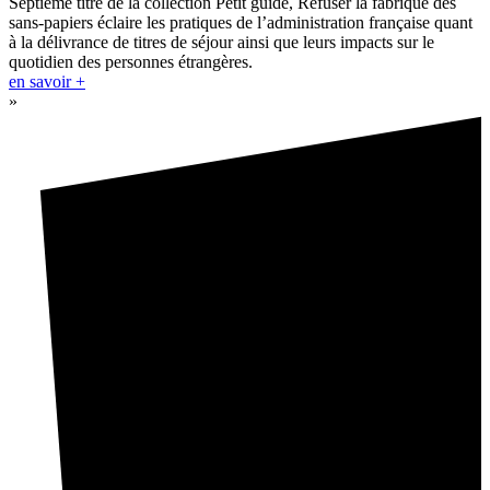
Septième titre de la collection Petit guide, Refuser la fabrique des
sans-papiers éclaire les pratiques de l’administration française quant
à la délivrance de titres de séjour ainsi que leurs impacts sur le
quotidien des personnes étrangères.
en savoir +
»