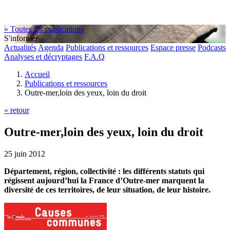
« Toutes les publications
S'informer
Actualités
Agenda
Publications et ressources
Espace presse
Podcasts
Analyses et décryptages
F.A.Q
Accueil
Publications et ressources
Outre-mer,loin des yeux, loin du droit
» retour
Outre-mer,loin des yeux, loin du droit
25 juin 2012
Département, région, collectivité : les différents statuts qui
régissent aujourd’hui la France d’Outre-mer marquent la
diversité de ces territoires, de leur situation, de leur histoire.