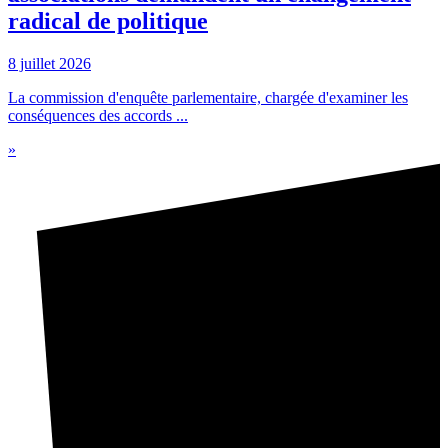
radical de politique
8 juillet 2026
La commission d'enquête parlementaire, chargée d'examiner les
conséquences des accords ...
»