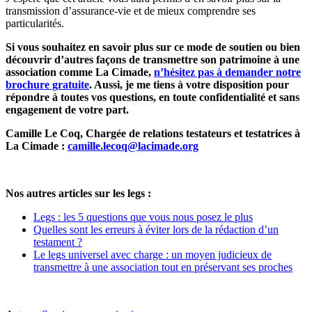
transmission d’assurance-vie et de mieux comprendre ses
particularités.
Si vous souhaitez en savoir plus sur ce mode de soutien ou bien
découvrir d’autres façons de transmettre son patrimoine à une
association comme La Cimade,
n’hésitez pas à demander notre
brochure gratuite
. Aussi, je me tiens à votre disposition pour
répondre à toutes vos questions, en toute confidentialité et sans
engagement de votre part.
Camille Le Coq, Chargée de relations testateurs et testatrices à
La Cimade :
camille.lecoq@lacimade.org
Nos autres articles sur les legs :
Legs : les 5 questions que vous nous posez le plus
Quelles sont les erreurs à éviter lors de la rédaction d’un
testament ?
Le legs universel avec charge : un moyen judicieux de
transmettre à une association tout en préservant ses proches