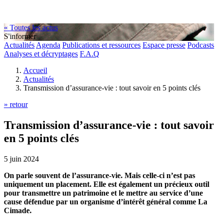
« Toutes les actus
S'informer
Actualités
Agenda
Publications et ressources
Espace presse
Podcasts
Analyses et décryptages
F.A.Q
Accueil
Actualités
Transmission d’assurance-vie : tout savoir en 5 points clés
» retour
Transmission d’assurance-vie : tout savoir
en 5 points clés
5 juin 2024
On parle souvent de l’assurance-vie. Mais celle-ci n’est pas
uniquement un placement. Elle est également un précieux outil
pour transmettre un patrimoine et le mettre au service d’une
cause défendue par un organisme d’intérêt général comme La
Cimade.