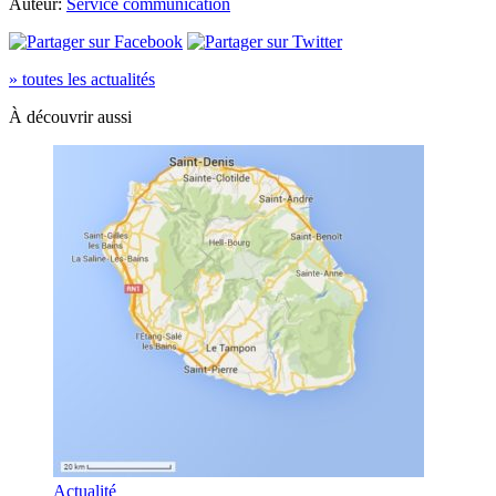
Auteur:
Service communication
» toutes les actualités
À découvrir aussi
Actualité