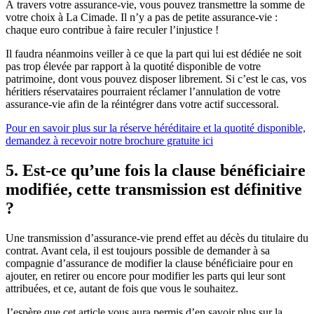
À travers votre assurance-vie, vous pouvez transmettre la somme de
votre choix à La Cimade. Il n’y a pas de petite assurance-vie :
chaque euro contribue à faire reculer l’injustice !
Il faudra néanmoins veiller à ce que la part qui lui est dédiée ne soit
pas trop élevée par rapport à la quotité disponible de votre
patrimoine, dont vous pouvez disposer librement. Si c’est le cas, vos
héritiers réservataires pourraient réclamer l’annulation de votre
assurance-vie afin de la réintégrer dans votre actif successoral.
Pour en savoir plus sur la réserve héréditaire et la quotité disponible,
demandez à recevoir notre brochure gratuite ici
5. Est-ce qu’une fois la clause bénéficiaire
modifiée, cette transmission est définitive
?
Une transmission d’assurance-vie prend effet au décès du titulaire du
contrat. Avant cela, il est toujours possible de demander à sa
compagnie d’assurance de modifier la clause bénéficiaire pour en
ajouter, en retirer ou encore pour modifier les parts qui leur sont
attribuées, et ce, autant de fois que vous le souhaitez.
J’espère que cet article vous aura permis d’en savoir plus sur la