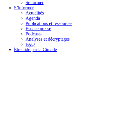
Se former
S’informer
Actualités
Agenda
Publications et ressources
Espace presse
Podcasts
Analyses et décryptages
FAQ
Être aidé par la Cimade