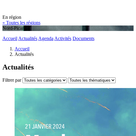
En région
« Toutes les régions
Nord-Picardie
Accueil
Actualités
Agenda
Activités
Documents
Accueil
Actualités
Actualités
Filtrer par