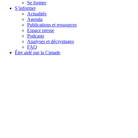
Se former
S’informer
Actualités
Agenda
Publications et ressources
Espace presse
Podcasts
Analyses et décryptages
FAQ
Être aidé par la Cimade