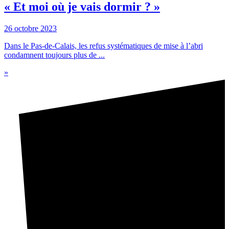
« Et moi où je vais dormir ? »
26 octobre 2023
Dans le Pas-de-Calais, les refus systématiques de mise à l’abri
condamnent toujours plus de ...
»