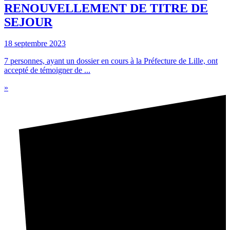
RENOUVELLEMENT DE TITRE DE
SEJOUR
18 septembre 2023
7 personnes, ayant un dossier en cours à la Préfecture de Lille, ont
accepté de témoigner de ...
»