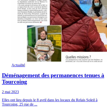
Actualité
Déménagement des permanences tenues à
Tourcoing
2 mai 2023
Elles ont lieu depuis le 8 avril dans les locaux du Relais Soleil à
Tourcoing, 25 rue de ...