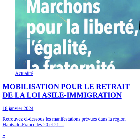
Actualité
MOBILISATION POUR LE RETRAIT
DE LA LOI ASILE-IMMIGRATION
18 janvier 2024
Retrouvez ci-dessous les manifestations prévues dans la région
Hauts-de-France les 20 et 21 ...
»