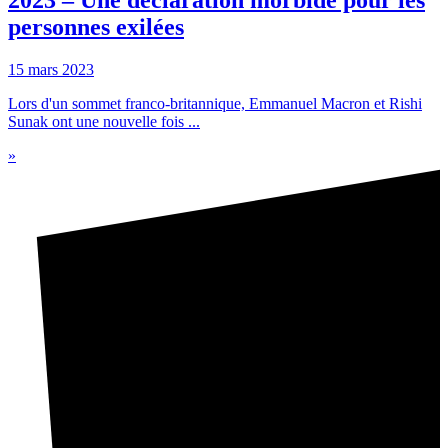
personnes exilées
15 mars 2023
Lors d'un sommet franco-britannique, Emmanuel Macron et Rishi
Sunak ont une nouvelle fois ...
»