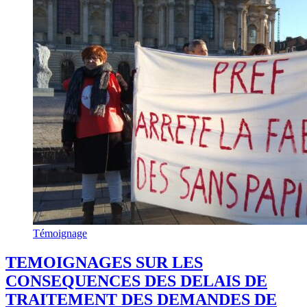
Témoignage
TEMOIGNAGES SUR LES
CONSEQUENCES DES DELAIS DE
TRAITEMENT DES DEMANDES DE