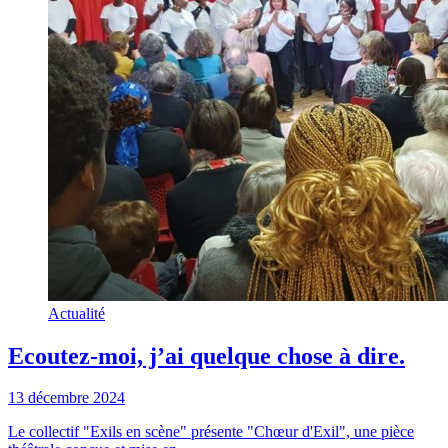
Actualité
Ecoutez-moi, j’ai quelque chose à dire.
13 décembre 2024
Le collectif "Exils en scène" présente "Chœur d'Exil", une pièce