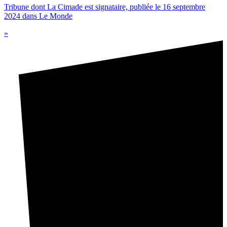
Tribune dont La Cimade est signataire, publiée le 16 septembre
2024 dans Le Monde
»