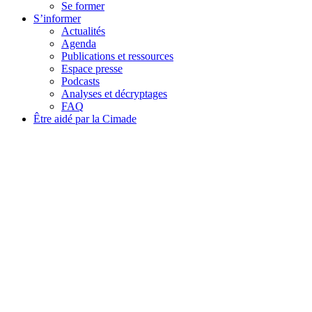
Se former
S’informer
Actualités
Agenda
Publications et ressources
Espace presse
Podcasts
Analyses et décryptages
FAQ
Être aidé par la Cimade