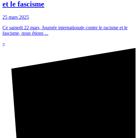
et le fascisme
25 mars 2025
Ce samedi 22 mars, Journée internationale contre le racisme et le
fascisme, nous étions ...
»