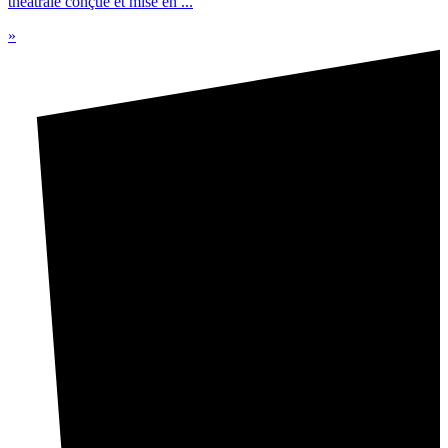
théâtrale conçue et mise en ...
»