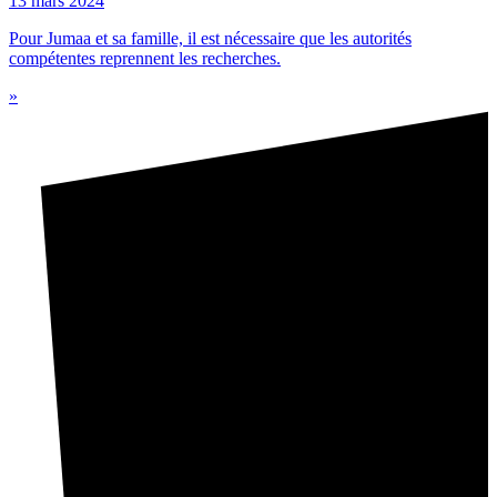
13 mars 2024
Pour Jumaa et sa famille, il est nécessaire que les autorités
compétentes reprennent les recherches.
»