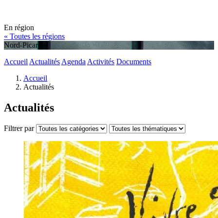
En région
« Toutes les régions
Nord-Picardie
Accueil
Actualités
Agenda
Activités
Documents
Accueil
Actualités
Actualités
Filtrer par