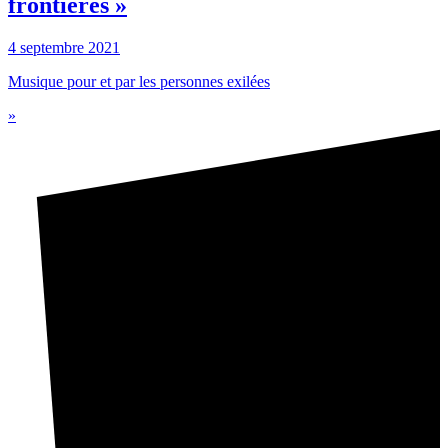
frontières »
4 septembre 2021
Musique pour et par les personnes exilées
»