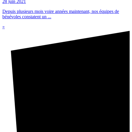
28 juin 2021
Depuis plusieurs mois voire années maintenant, nos équipes de
bénévoles constatent un ...
»