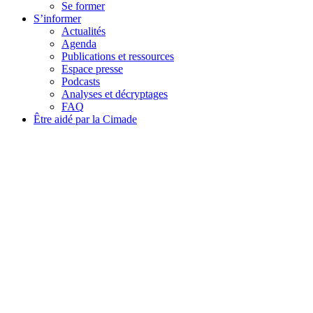
Se former
S’informer
Actualités
Agenda
Publications et ressources
Espace presse
Podcasts
Analyses et décryptages
FAQ
Être aidé par la Cimade