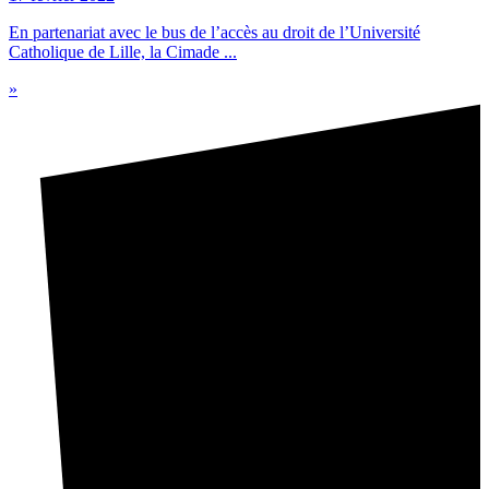
En partenariat avec le bus de l’accès au droit de l’Université
Catholique de Lille, la Cimade ...
»