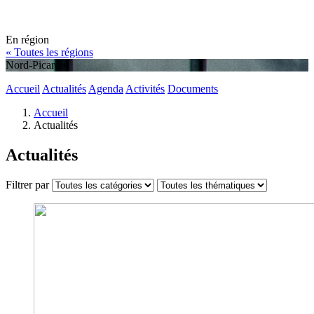
En région
« Toutes les régions
Nord-Picardie
Accueil
Actualités
Agenda
Activités
Documents
Accueil
Actualités
Actualités
Filtrer par