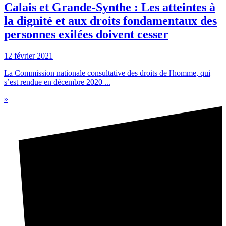
Calais et Grande-Synthe : Les atteintes à
la dignité et aux droits fondamentaux des
personnes exilées doivent cesser
12 février 2021
La Commission nationale consultative des droits de l'homme, qui
s’est rendue en décembre 2020 ...
»