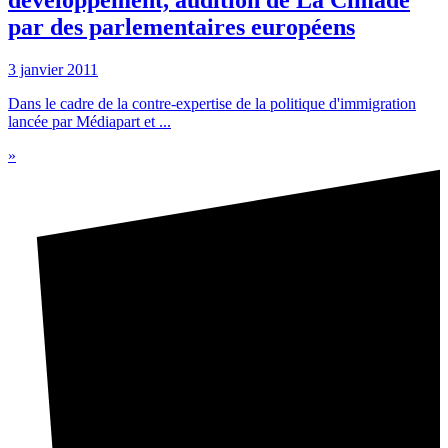
développement, audition de La Cimade
par des parlementaires européens
3 janvier 2011
Dans le cadre de la contre-expertise de la politique d'immigration
lancée par Médiapart et ...
»