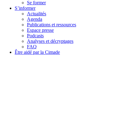
Se former
S’informer
Actualités
Agenda
Publications et ressources
Espace presse
Podcasts
Analyses et décryptages
FAQ
Être aidé par la Cimade