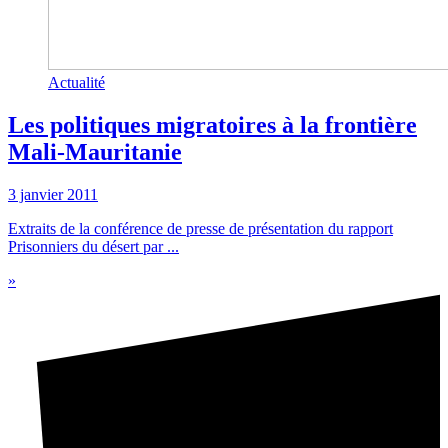
Actualité
Les politiques migratoires à la frontière
Mali-Mauritanie
3 janvier 2011
Extraits de la conférence de presse de présentation du rapport
Prisonniers du désert par ...
»