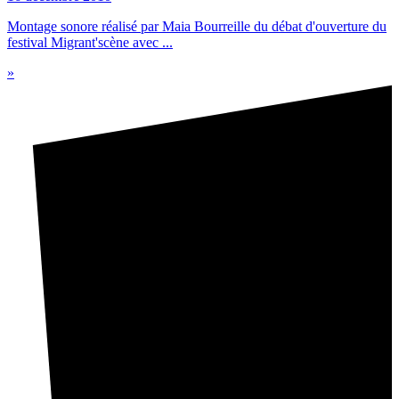
Montage sonore réalisé par Maia Bourreille du débat d'ouverture du
festival Migrant'scène avec ...
»