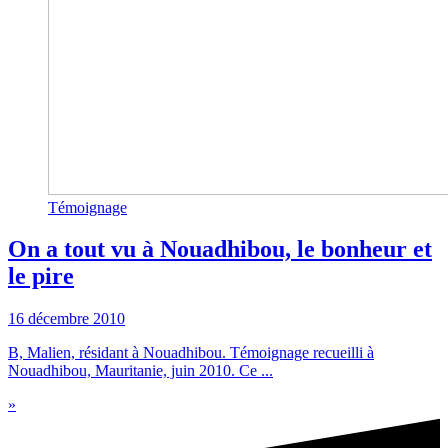
Témoignage
On a tout vu à Nouadhibou, le bonheur et
le pire
16 décembre 2010
B, Malien, résidant à Nouadhibou. Témoignage recueilli à
Nouadhibou, Mauritanie, juin 2010. Ce ...
»